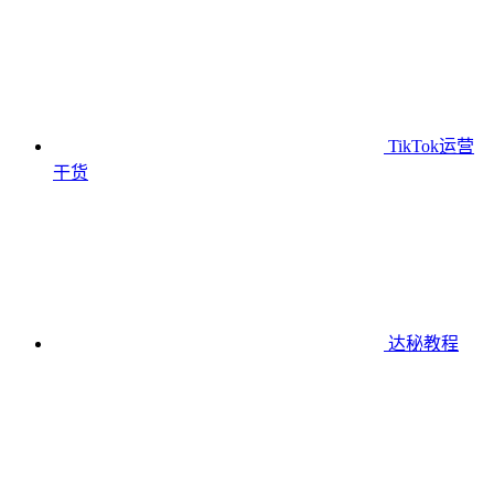
TikTok运营
干货
达秘教程