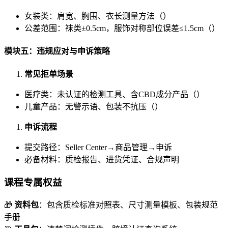
女装类：肩宽、胸围、衣长测量方法（）
公差范围：袜类±0.5cm，服饰对称部位误差≤1.5cm（）
模块五：违规应对与申诉策略
常见拒单场景
医疗类：未认证的检测工具、含CBD成分产品（）
儿童产品：无警示语、包装不抗压（）
申诉流程
提交路径：Seller Center→商品管理→申诉
必备材料：质检报告、进货凭证、合规声明
课程专属权益
🎁
资料包
：包含质检标准对照表、尺寸测量模板、包装规范
手册