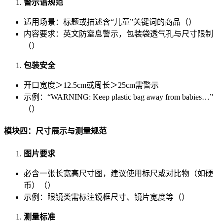
警示语规范
适用场景：标题或描述含“儿童”关键词的商品（）
内容要求：英文防窒息警示，包装袋透气孔与尺寸限制
（）
包装安全
开口宽度＞12.5cm或周长＞25cm需警示
示例：“WARNING: Keep plastic bag away from babies…”
（）
模块四：尺寸展示与测量规范
图片要求
必含一张长宽高尺寸图，建议使用标尺或对比物（如硬
币）（）
示例：眼镜类需标注镜框尺寸、镜片宽度等（）
测量标准