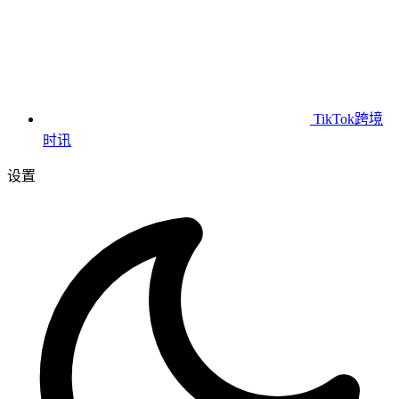
TikTok跨境
时讯
设置