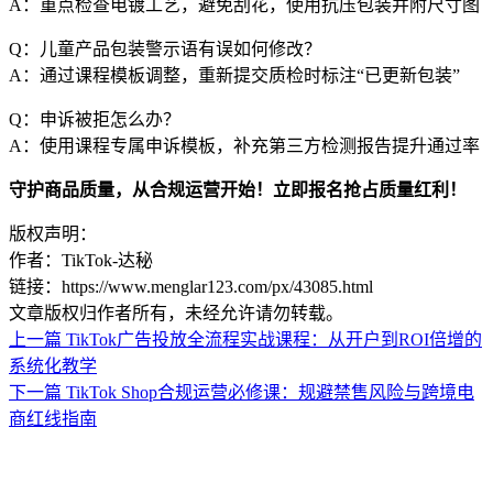
A：重点检查电镀工艺，避免刮花，使用抗压包装并附尺寸图
Q：儿童产品包装警示语有误如何修改？
A：通过课程模板调整，重新提交质检时标注“已更新包装”
Q：申诉被拒怎么办？
A：使用课程专属申诉模板，补充第三方检测报告提升通过率
守护商品质量，从合规运营开始！立即报名抢占质量红利！
版权声明：
作者：TikTok-达秘
链接：https://www.menglar123.com/px/43085.html
文章版权归作者所有，未经允许请勿转载。
上一篇
TikTok广告投放全流程实战课程：从开户到ROI倍增的
系统化教学
下一篇
TikTok Shop合规运营必修课：规避禁售风险与跨境电
商红线指南