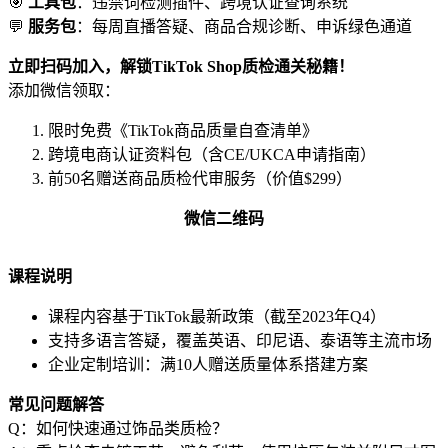
🎯
工具包
：违禁词检测插件、跨境认证查询系统
💬
服务包
：每周直播答疑、商品合规诊断、申诉绿色通道
立即扫码加入，解锁TikTok Shop质检通关秘籍！
添加微信领取：
限时免费《TikTok商品质量自查清单》
跨境电商认证资料包（含CE/UKCA申请指南）
前50名赠送商品质检代审服务（价值$299）
微信二维码
课程说明
课程内容基于TikTok最新政策（截至2023年Q4）
支持多语言答疑，覆盖英语、印尼语、泰语等主流市场
企业定制培训：满10人赠送质量体系搭建方案
常见问题解答
Q：如何快速通过饰品类质检？