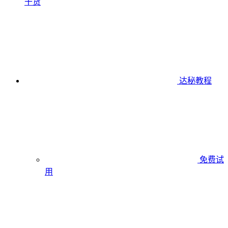
干货
达秘教程
免费试
用