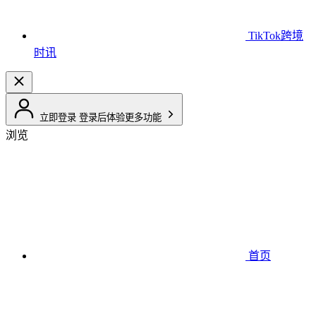
TikTok跨境
时讯
立即登录
登录后体验更多功能
浏览
首页