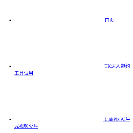
首页
TK达人邀约
工具
试用
LinkPix AI生
成视频
火热