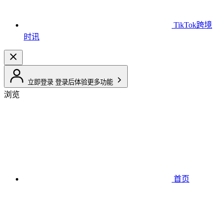
TikTok跨境
时讯
立即登录
登录后体验更多功能
浏览
首页