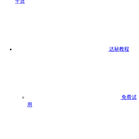
干货
达秘教程
免费试
用