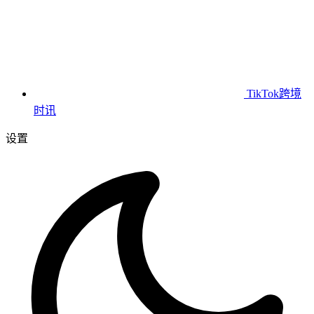
TikTok跨境
时讯
设置