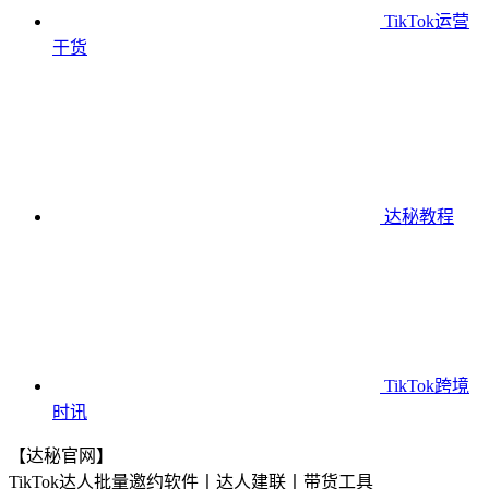
TikTok运营
干货
达秘教程
TikTok跨境
时讯
【达秘官网】
TikTok达人批量邀约软件丨达人建联丨带货工具