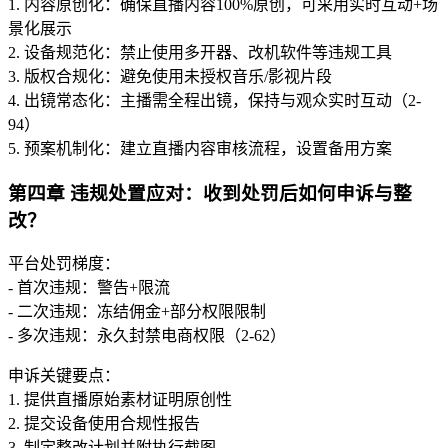
1. 内容原创化：确保直播内容100%原创，可采用实时互动+场
景化展示
2. 设备规范化：禁止使用多开器、改机软件等违规工具
3. 版权合规化：避免使用未授权音乐/影视片段
4. 出镜常态化：主播需全程出镜，保持与观众实时互动（2-
94）
5. 预案机制化：建立直播内容审核流程，设置备用方案
第四章 违规处置应对：收到处罚后如何申诉与整
改？
平台处罚梯度：
- 首次违规：警告+限流
- 二次违规：冻结佣金+部分权限限制
- 多次违规：永久封禁电商权限（2-62）
申诉关键要点：
1. 提供直播原始素材证明原创性
2. 提交设备使用合规性报告
3. 制定整改计划并附执行截图