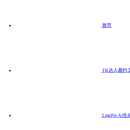
首页
TK达人邀约
LinkPix AI