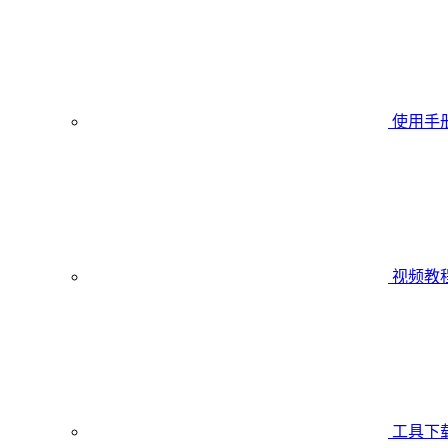
使用手
视频教
工具下