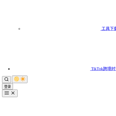
工具下
TikTok跨境
登录