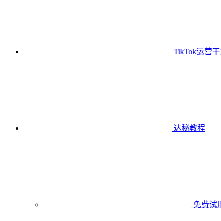
TikTok运营
达秘教程
免费试