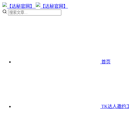
首页
TK达人邀约