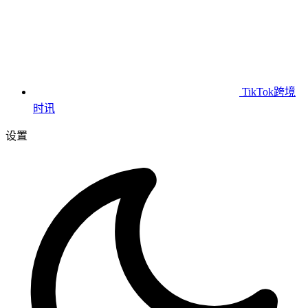
TikTok跨境
时讯
设置