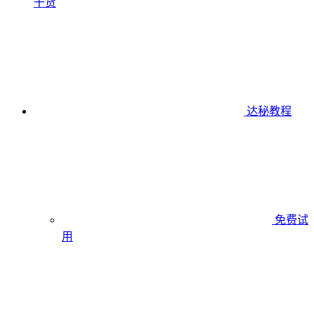
干货
达秘教程
免费试
用