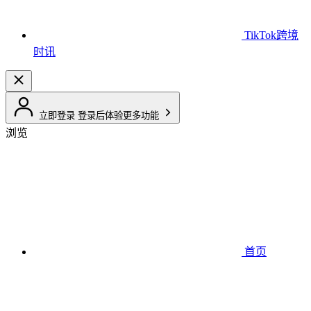
TikTok跨境
时讯
立即登录
登录后体验更多功能
浏览
首页