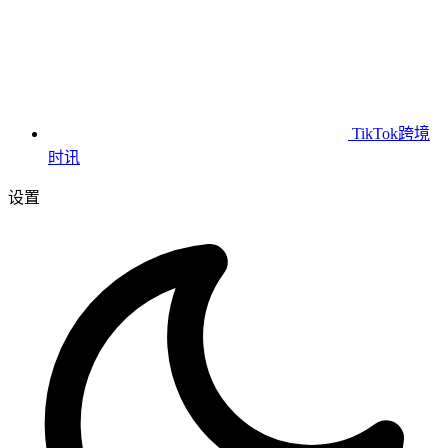
TikTok跨境
时讯
设置