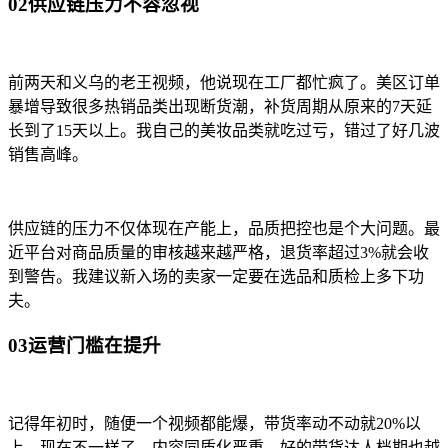
02供应链压力不容忽视
前两天和义乌的老王视频，他说现在工厂都忙疯了。美区订单
暴增导致很多热销品类出现断货潮，补货周期从原来的7天延
长到了15天以上。我自己的美妆品类就吃过亏，错过了好几波
销售高峰。
供应链的压力不仅体现在产能上，品质把控也是个大问题。最
近平台对商品质量的审核越来越严格，退货率超过3%就会收
到警告。我建议新入场的卖家一定要在选品和质检上多下功
夫。
03运营门槛在提升
记得年初时，随便一个视频都能爆，带货率动不动就20%以
上。现在不一样了，内容同质化严重，好的带货达人档期也越