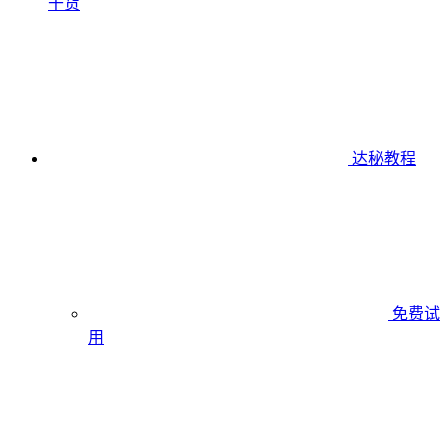
干货
达秘教程
免费试
用