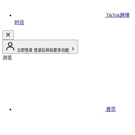
TikTok跨境
时讯
立即登录
登录后体验更多功能
浏览
首页