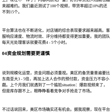
来越难约。我们最近测试了100个视频，带货率超过10%的还
不到15个。
平台算法也在不断进化，对店铺的综合表现要求越来越高。客
服响应速度、物流时效、评分维持都变得更加重要。我的团队
每天光处理客诉就要花费4 - 5个小时。
04资金规划需要更谨慎
说到规模化运营，资金问题必须重视。美区的备货量普遍要比
东南亚大3 - 5倍，再加上达人合作的预付款，资金压力不容小
觑。上个月我们就遇到了一个尴尬situation：爆款视频来了，
但是库存跟不上，眼睁睁看着竞争对手抢走了市场。
不过话说回来，美区市场确实还有机会。据我观察，现在平台