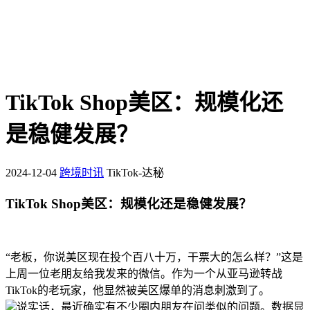
TikTok Shop美区：规模化还
是稳健发展？
2024-12-04
跨境时讯
TikTok-达秘
TikTok Shop美区：规模化还是稳健发展？
“老板，你说美区现在投个百八十万，干票大的怎么样？”这是
上周一位老朋友给我发来的微信。作为一个从亚马逊转战
TikTok的老玩家，他显然被美区爆单的消息刺激到了。
说实话，最近确实有不少圈内朋友在问类似的问题。数据显