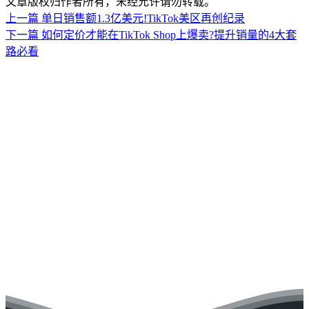
文章版权归作者所有，未经允许请勿转载。
上一篇
单日销售额1.3亿美元!TikTok美区再创纪录
下一篇
如何定价才能在TikTok Shop上爆卖?提升销量的4大套
路必看