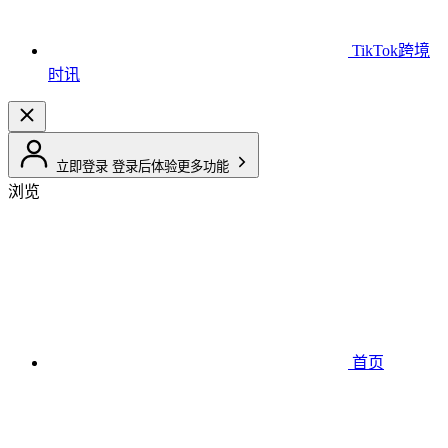
TikTok跨境
时讯
立即登录
登录后体验更多功能
浏览
首页