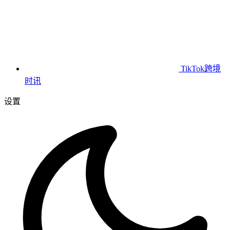
TikTok跨境
时讯
设置