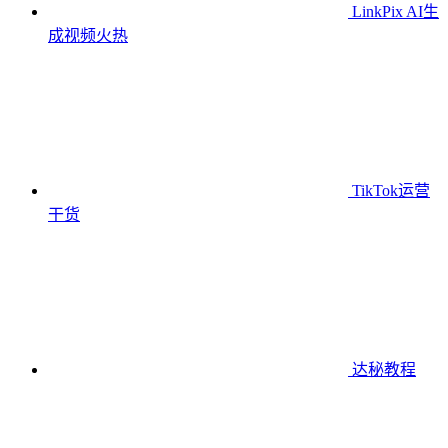
LinkPix AI生
成视频
火热
TikTok运营
干货
达秘教程