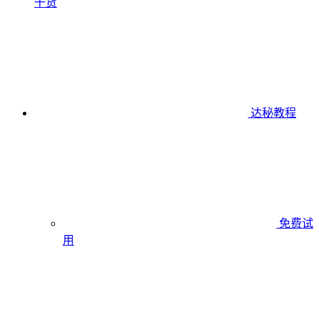
干货
达秘教程
免费试
用