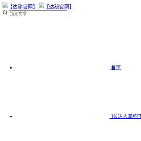
首页
TK达人邀约