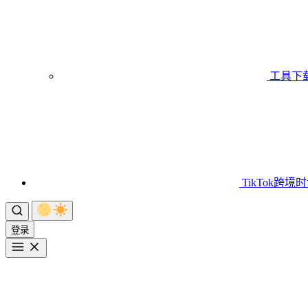
工具下
TikTok跨境
登录