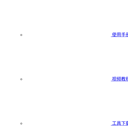
使用手
视频教
工具下