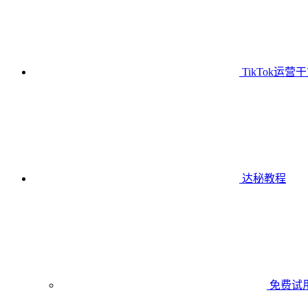
TikTok运营
达秘教程
免费试