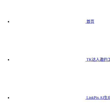
首页
TK达人邀约
LinkPix AI