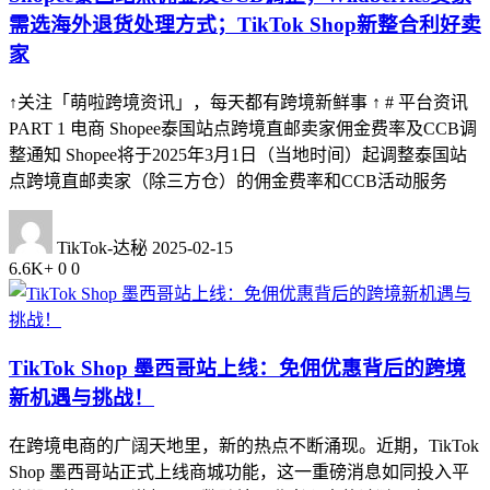
需选海外退货处理方式；TikTok Shop新整合利好卖
家
↑关注「萌啦跨境资讯」，每天都有跨境新鲜事 ↑ # 平台资讯
PART 1 电商 Shopee泰国站点跨境直邮卖家佣金费率及CCB调
整通知 Shopee将于2025年3月1日（当地时间）起调整泰国站
点跨境直邮卖家（除三方仓）的佣金费率和CCB活动服务
TikTok-达秘
2025-02-15
6.6K+
0
0
TikTok Shop 墨西哥站上线：免佣优惠背后的跨境
新机遇与挑战！
在跨境电商的广阔天地里，新的热点不断涌现。近期，TikTok
Shop 墨西哥站正式上线商城功能，这一重磅消息如同投入平