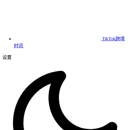
TikTok跨境
时讯
设置