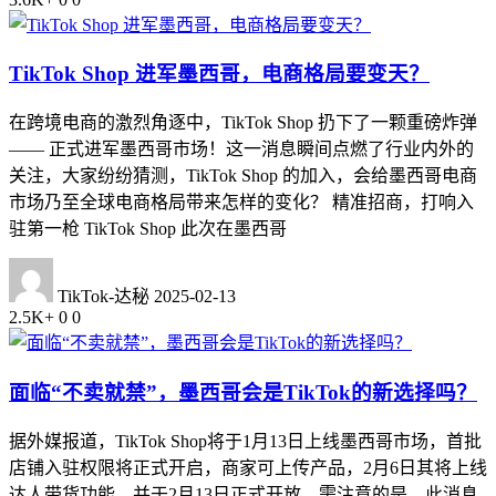
TikTok Shop 进军墨西哥，电商格局要变天？
在跨境电商的激烈角逐中，TikTok Shop 扔下了一颗重磅炸弹
—— 正式进军墨西哥市场！这一消息瞬间点燃了行业内外的
关注，大家纷纷猜测，TikTok Shop 的加入，会给墨西哥电商
市场乃至全球电商格局带来怎样的变化？ 精准招商，打响入
驻第一枪 TikTok Shop 此次在墨西哥
TikTok-达秘
2025-02-13
2.5K+
0
0
面临“不卖就禁”，墨西哥会是TikTok的新选择吗？
据外媒报道，TikTok Shop将于1月13日上线墨西哥市场，首批
店铺入驻权限将正式开启，商家可上传产品，2月6日其将上线
达人带货功能，并于2月13日正式开放。需注意的是，此消息