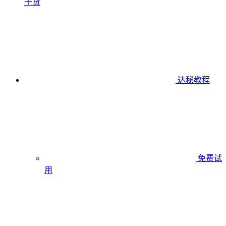
干货
达秘教程
免费试
用