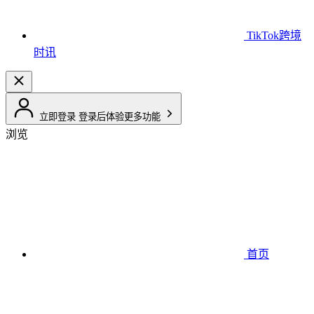
TikTok跨境
时讯
立即登录
登录后体验更多功能
浏览
首页