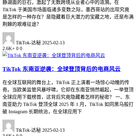
静湖面的巨石，激起了无数跨境从业者心中的涟漪。在
TikTok 于美国市场面临诸多变数之际，墨西哥站的出现究竟
是怎样的一种存在？是隐藏着巨大潜力的宝藏之地，还是布满
荆棘的艰难征途？
TikTok-达秘
2025-02-13
2.6K+
0
0
TikTok 东南亚逆袭：全球登顶背后的电商风云
在全球互联网的舞台上，TikTok 正上演着一场惊心动魄的传
奇。当欧美监管风暴呼啸，它却在东南亚悄然崛起，一举登顶
全球应用下载榜首，这背后究竟隐藏着怎样的秘密？ 一、东
南亚助力 TikTok 登顶全球 2025 年 1 月，TikTok 如同黑马般打
破 Instagram 长期统治，在全球应用下
TikTok-达秘
2025-02-13
3.6K+
0
0