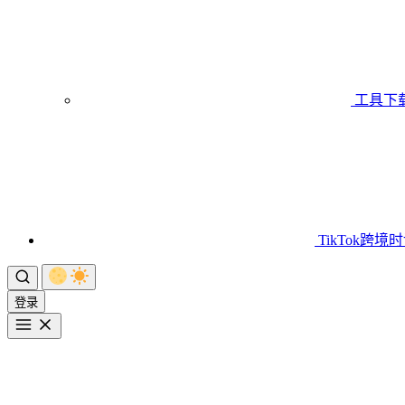
工具下
TikTok跨境
登录