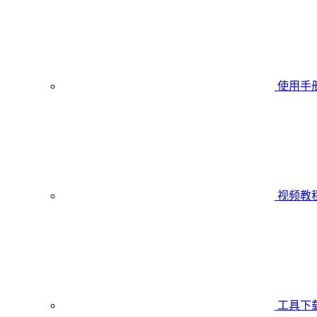
使用手
视频教
工具下