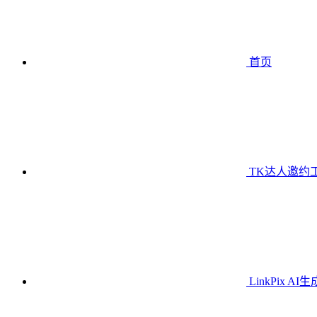
首页
TK达人邀约
LinkPix AI