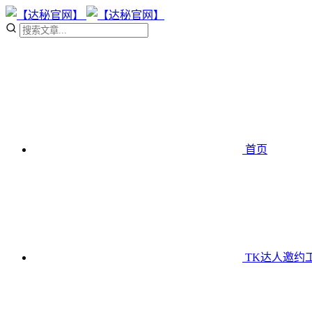
首页
TK达人邀约