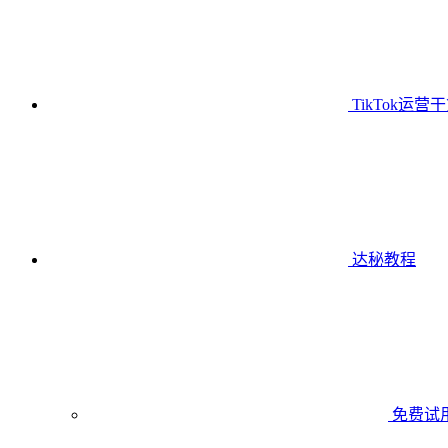
TikTok运营
达秘教程
免费试