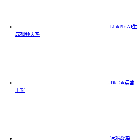
LinkPix AI生
成视频
火热
TikTok运营
干货
达秘教程