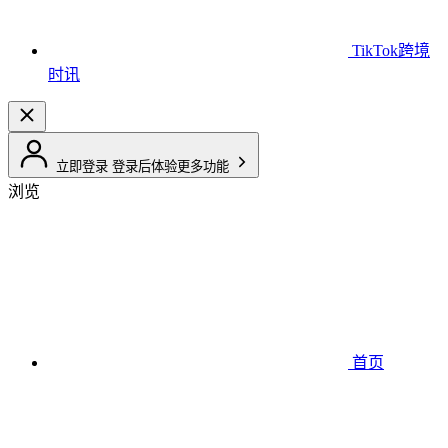
TikTok跨境
时讯
立即登录
登录后体验更多功能
浏览
首页