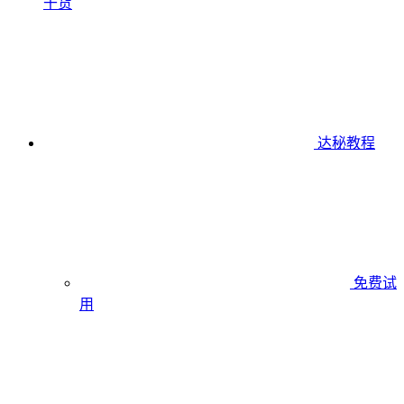
干货
达秘教程
免费试
用