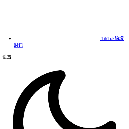
TikTok跨境
时讯
设置