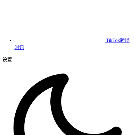
TikTok跨境
时讯
设置