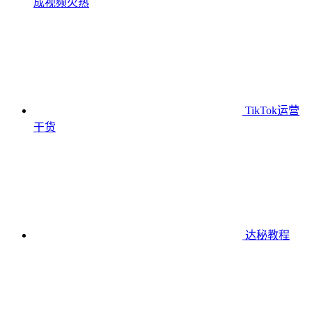
成视频
火热
TikTok运营
干货
达秘教程