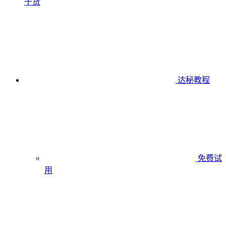
干货
达秘教程
免费试
用