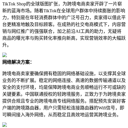
TikTok Shop的全球版图扩张，为跨境电商卖家开辟了一片崭
新的蓝海市场。随着TikTok在全球用户群体中持续膨胀的影响
力，特别是在年轻消费群体中的广泛号召力，卖家得以借此平
台更精准地触及目标顾客。在成熟的社交电商模式下，内容营
销与网红推广的强强联合，加之前沿AI工具的助力，无疑将
商品的曝光率与购买转化率推向新高，实现营销效率的大幅跃
升。
网络解决方案：
跨境电商卖家要确保拥有稳固的网络基础设施，以支撑其全球
业务的不断扩展。稳定的网络连接、高速的数据传输通道以及
安全的支付环境，均是保障跨境电商业务顺畅运行不可或缺的
关键要素。中国联通授权的轻跨境服务，正致力于为跨境卖家
提供合规且专业的跨境电商专线网络服务。搭配预先安装好客
户端的跨境路由器，用户只需轻松连接路由器的Wifi信号，即
可瞬间接入海外网络，从而稳定且高效地运营其跨境业务。