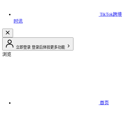
TikTok跨境
时讯
立即登录
登录后体验更多功能
浏览
首页