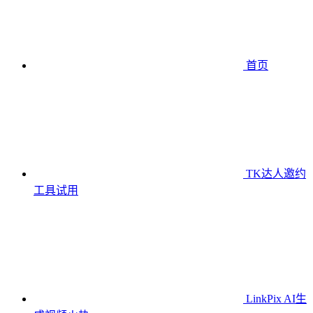
首页
TK达人邀约
工具
试用
LinkPix AI生