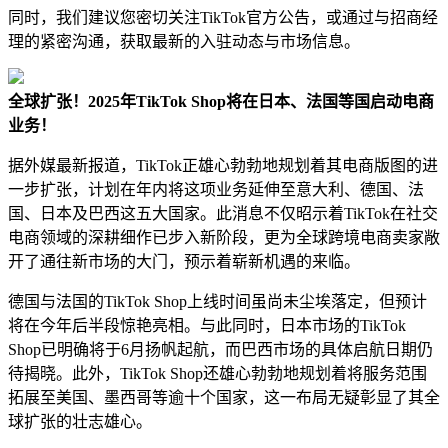
同时，我们建议您密切关注TikTok官方公告，或通过与招商经
理的紧密沟通，获取最新的入驻动态与市场信息。
全球扩张！2025年TikTok Shop将在日本、法国等国启动电商
业务！
据外媒最新报道，TikTok正雄心勃勃地规划着其电商版图的进
一步扩张，计划在年内将这项业务延伸至意大利、德国、法
国、日本及巴西这五大国家。此消息不仅昭示着TikTok在社交
电商领域的深耕细作已步入新阶段，更为全球跨境电商卖家敞
开了通往新市场的大门，预示着崭新机遇的来临。
德国与法国的TikTok Shop上线时间虽尚未尘埃落定，但预计
将在今年后半段惊艳亮相。与此同时，日本市场的TikTok
Shop已明确将于6月扬帆起航，而巴西市场的具体启航日期仍
待揭晓。此外，TikTok Shop还雄心勃勃地规划着将服务范围
拓展至美国、墨西哥等逾十个国家，这一布局无疑彰显了其全
球扩张的壮志雄心。