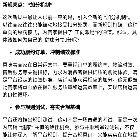
新规亮点：“加分机制”
这次新规中最让人眼前一亮的是，引入全新的 “加分机制”。
以往商家往往只能被动地接受扣分处罚，而新规则打破了这种
单向的惩罚模式，为商家提供了“正向激励”的通道。那么，具
体该如何为自己的“健康分”加分呢？
成功履约订单，冲刺绩效标准
意味着商家在日常运营中，要重视订单的履约率、物流时效、
售后服务等关键指标，力求为消费者提供优质的购物体验。满
足平台设定的绩效标准，店铺就能获得相应的加分。这无疑鼓
励商家将重心放在提升服务质量和运营效率上，实现店铺运营
的良性循环。
参与规则测试，夯实合规基础
平台还将推出规则测试，这可不是一场普通的考试，而是一次
为店铺 “健康” 充值的绝佳机会。参与并顺利通过测试，不仅
能让你深入了解平台规则，提升合规意识，又能实实在在地提