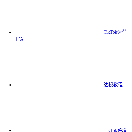
TikTok运营
干货
达秘教程
TikTok跨境