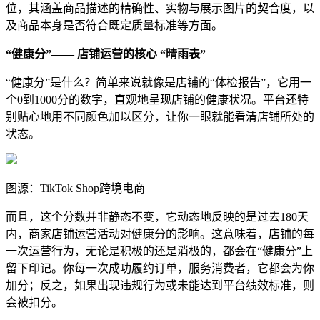
位，其涵盖商品描述的精确性、实物与展示图片的契合度，以
及商品本身是否符合既定质量标准等方面。
“健康分”—— 店铺运营的核心 “晴雨表”
“健康分”是什么？简单来说就像是店铺的“体检报告”，它用一
个0到1000分的数字，直观地呈现店铺的健康状况。平台还特
别贴心地用不同颜色加以区分，让你一眼就能看清店铺所处的
状态。
图源：TikTok Shop跨境电商
而且，这个分数并非静态不变，它动态地反映的是过去180天
内，商家店铺运营活动对健康分的影响。这意味着，店铺的每
一次运营行为，无论是积极的还是消极的，都会在“健康分”上
留下印记。你每一次成功履约订单，服务消费者，它都会为你
加分；反之，如果出现违规行为或未能达到平台绩效标准，则
会被扣分。