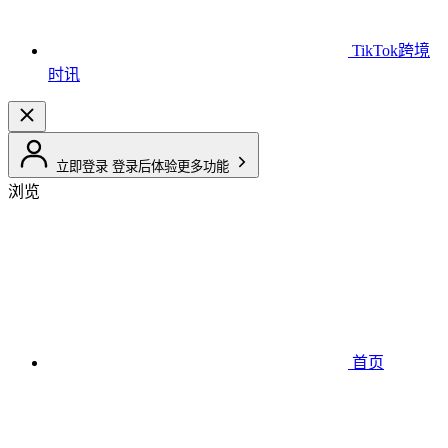
TikTok跨境
时讯
立即登录
登录后体验更多功能
浏览
首页