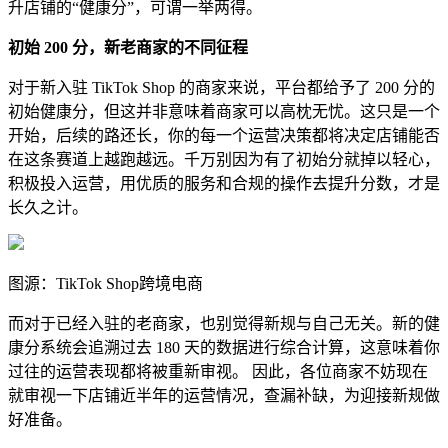
升店铺的“健康分”，可谓一举两得。
初始 200 分，新老商家的不同征程
对于新入驻 TikTok Shop 的商家来说，平台都给予了 200 分的
初始健康分，但这并非意味着商家可以高枕无忧。这只是一个
开始，后续的路还长，你的每一个运营决策都将决定店铺能否
在这条赛道上越跑越远。千万别因为有了初始分就掉以轻心，
积极投入运营，用优质的服务和合规的操作去提升分数，才是
长久之计。
图源：TikTok Shop跨境电商
而对于已经入驻的老商家，也别觉得新规与自己无关。新的健
康分系统会追溯过去 180 天的数据进行综合计算，这意味着你
过往的运营表现都将被重新审视。 因此，各位商家不妨现在
就审视一下店铺近半年的运营情况，查漏补缺，为迎接新规做
好准备。