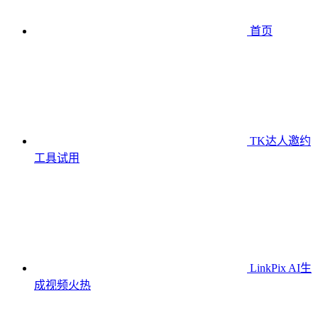
首页
TK达人邀约
工具
试用
LinkPix AI生
成视频
火热