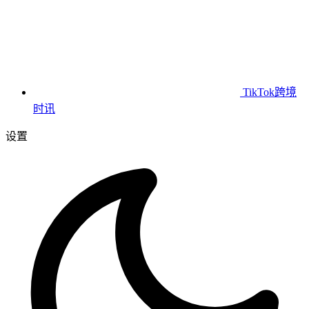
TikTok跨境
时讯
设置