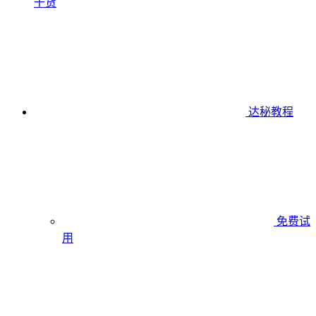
干货
达秘教程
免费试
用