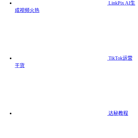
LinkPix AI生
成视频
火热
TikTok运营
干货
达秘教程