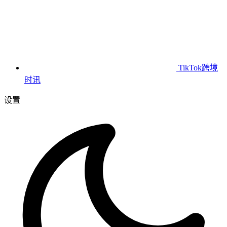
TikTok跨境
时讯
设置