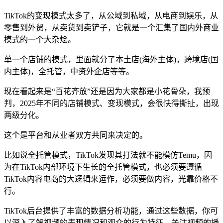
TikTok的变现模式太多了，从公域到私域，从电商到娱乐，从
零售到外贸，从卖货到卖铲子，它就是一个汇集了国内外商业
模式的一个大杂烩。
单一个店铺的模式，里面就分了本土店(海外主体)，跨境店(国
内主体)，全托管，中资外企店等等。
现在看起来是“百花齐放”还是因为大家都是小花骨朵，我预
判，2025年不同的店铺模式、变现模式，会很快得撕扯，出现
两级分化。
这个是平台和从业者双方共同来决定的。
比如说全托管模式，TikTok发现其打法就不能模仿Temu，因
为在TikTok内部环境下生长的全托管模式，也必须要遵循
TikTok内容电商的大逻辑来运作，必须要做内容，光靠价格不
行。
TikTok后台提供了丰富的数据分析功能，通过这些数据，你可
以深入了解视频的表现情况和观众的行为特征。关注视频的播