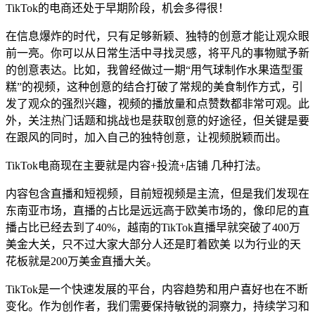
TikTok的电商还处于早期阶段，机会多得很！
在信息爆炸的时代，只有足够新颖、独特的创意才能让观众眼
前一亮。你可以从日常生活中寻找灵感，将平凡的事物赋予新
的创意表达。比如，我曾经做过一期“用气球制作水果造型蛋
糕”的视频，这种创意的结合打破了常规的美食制作方式，引
发了观众的强烈兴趣，视频的播放量和点赞数都非常可观。此
外，关注热门话题和挑战也是获取创意的好途径，但关键是要
在跟风的同时，加入自己的独特创意，让视频脱颖而出。
TikTok电商现在主要就是内容+投流+店铺 几种打法。
内容包含直播和短视频，目前短视频是主流，但是我们发现在
东南亚市场，直播的占比是远远高于欧美市场的，像印尼的直
播占比已经去到了40%，越南的TikTok直播早就突破了400万
美金大关，只不过大家大部分人还是盯着欧美 以为行业的天
花板就是200万美金直播大关。
TikTok是一个快速发展的平台，内容趋势和用户喜好也在不断
变化。作为创作者，我们需要保持敏锐的洞察力，持续学习和