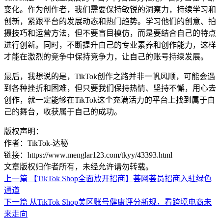
变化。作为创作者，我们需要保持敏锐的洞察力，持续学习和
创新，紧跟平台的发展动态和热门趋势。学习他们的创意、拍
摄技巧和运营方法，但不要盲目模仿，而是要结合自己的特点
进行创新。同时，不断提升自己的专业素养和创作能力，这样
才能在激烈的竞争中保持竞争力，让自己的账号持续发展。
最后，我想说的是，TikTok创作之路并非一帆风顺，可能会遇
到各种挫折和困难，但只要我们保持热情、坚持不懈，用心去
创作，就一定能够在TikTok这个充满活力的平台上找到属于自
己的舞台，收获属于自己的成功。
版权声明：
作者：TikTok-达秘
链接：https://www.menglar123.com/tkyy/43393.html
文章版权归作者所有，未经允许请勿转载。
上一篇
【TikTok Shop全面放开招商】荟网荟员招商入驻绿色
通道
下一篇
从TikTok Shop美区账号健康评分新规，看跨境电商未
来走向