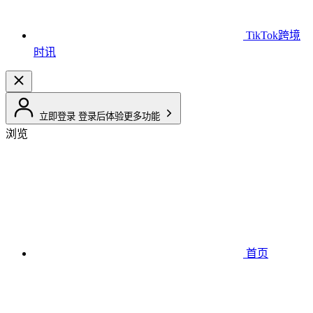
TikTok跨境
时讯
立即登录
登录后体验更多功能
浏览
首页