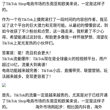
了TikTok Shop电商市场的东南亚和欧美来说，一定是这样子
的。
作为一个在TikTok上摸爬滚打了一段时间的内容创作者，我见
证了这个平台的巨大潜力和无限可能。从最初的懵懂尝试，到
如今收获了不少粉丝和点赞，这一路走来，我积累了不少心
得，希望能通过这封信，帮助更多像我一样怀揣梦想、渴望在
TikTok上发光发热的小伙伴们。
答案是：能！而且机会更大！
TikTok流量爆炸：TikTok现在是全球最火的短视频平台，用户
超过10亿，流量大到离谱！
电商功能越来越完善：TikTok小店、直播带货、联盟营销，玩
法越来越多，变现更容易了！
首先，TikTok的流量一定是越来越贵的，尤其是对于已经开通
了TikTok Shop电商市场的东南亚和欧美来说，一定是这样子
的。 海外市场刚起步：相比国内抖音，海外