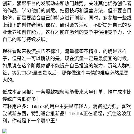
创新，紧跟平台的发展动态和热门趋势。关注其他优秀创作者
的作品，学习他们的创意、拍摄技巧和运营方法，但不要盲目
模仿，而是要结合自己的特点进行创新。同时，多参加一些线
上线下的创作者培训课程、研讨会等活动，不断提升自己的专
业素养和创作能力，这样才能在激烈的竞争中保持竞争力，让
自己的账号持续发展。
现在看起来投流技巧不标准，流量标签不精准，的确是这样
子，但是唯一可以确认的是，现在流量一定是最便宜的时候，
如果说在这个阶段你都不能提升自己投流的能力，沉淀人群标
签，等到TK流量变贵以后，那你做这个事情的难度必然是更
大的。
低成本高回报：一条爆款视频就能带来大量订单，推广成本比
传统广告低得多！
年轻用户多：TikTok的用户主要是年轻人，消费能力强，喜欢
尝试新东西，特别适合推新品！TikTok正在崛起，抓住这波红
利，你就是下一个爆单王！