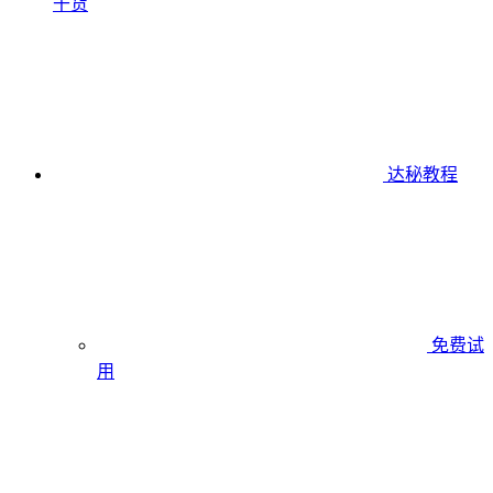
干货
达秘教程
免费试
用