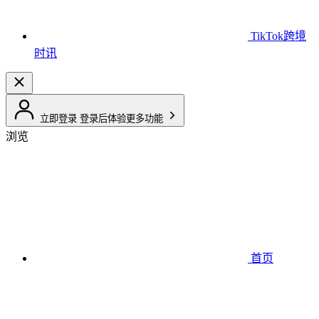
TikTok跨境
时讯
立即登录
登录后体验更多功能
浏览
首页