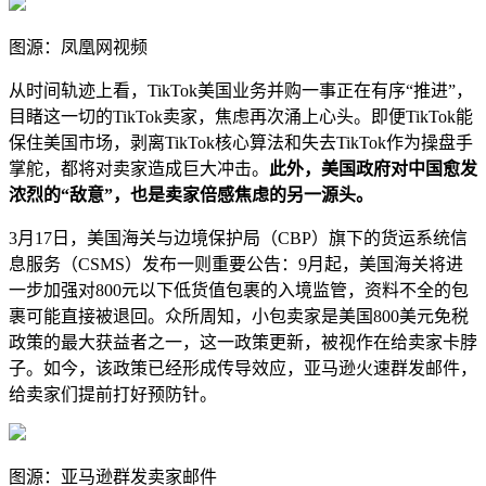
图源：凤凰网视频
从时间轨迹上看，TikTok美国业务并购一事正在有序“推进”，
目睹这一切的TikTok卖家，焦虑再次涌上心头。即便TikTok能
保住美国市场，剥离TikTok核心算法和失去TikTok作为操盘手
掌舵，都将对卖家造成巨大冲击。
此外，美国政府对中国愈发
浓烈的“敌意”，也是卖家倍感焦虑的另一源头。
3月17日，美国海关与边境保护局（CBP）旗下的货运系统信
息服务（CSMS）发布一则重要公告：9月起，美国海关将进
一步加强对800元以下低货值包裹的入境监管，资料不全的包
裹可能直接被退回。众所周知，小包卖家是美国800美元免税
政策的最大获益者之一，这一政策更新，被视作在给卖家卡脖
子。如今，该政策已经形成传导效应，亚马逊火速群发邮件，
给卖家们提前打好预防针。
图源：亚马逊群发卖家邮件