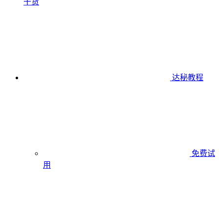
干货
达秘教程
免费试
用