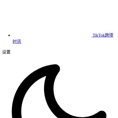
TikTok跨境
时讯
设置