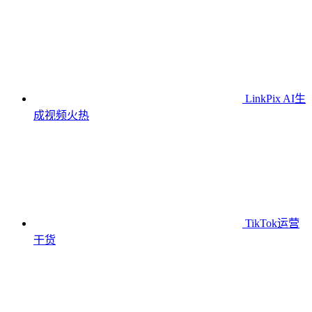
LinkPix AI生
成视频
火热
TikTok运营
干货