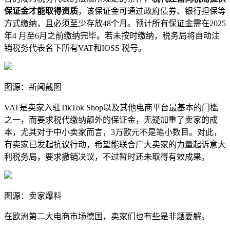
保证金才能取得资质
，该保证金可通过政府债券、银行担保等
方式缴纳，且必须至少存放48个月。预计所有保证金需在2025
年4 月至6月之前缴纳完毕。若未按时缴纳，税务局将自动注
销税务代表名下所有VAT和IOSS 税号。
图源：新闻截图
VAT是卖家入驻TikTok Shop以及其他电商平台最基本的门槛
之一，而要求税代缴纳额外的保证金，无疑加重了卖家的成
本，尤其对于中小卖家而言，3万欧元不是笔小数目。对此，
有卖家已发起抗议行动，希望能联合广大卖家的力量起诉意大
利税务局，要求撤销决议，不过暂时还未取得有效成果。
图源：卖家爆料
在欧洲第二大电商市场德国，卖家们也有些是非题要解。