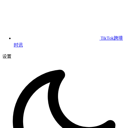
TikTok跨境
时讯
设置