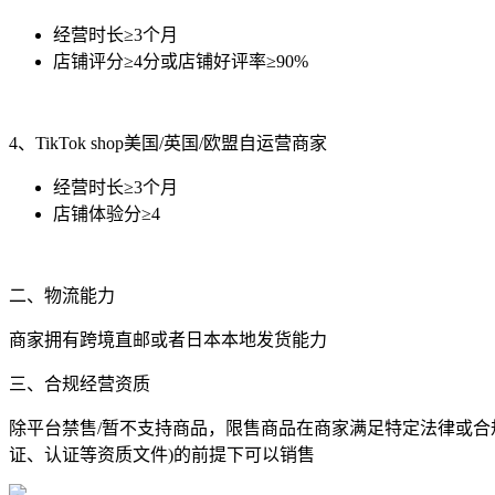
经营时长≥3个月
店铺评分≥4分或店铺好评率≥90%
4、TikTok shop美国/英国/欧盟自运营商家
经营时长≥3个月
店铺体验分≥4
二、物流能力
商家拥有跨境直邮或者日本本地发货能力
三、合规经营资质
除平台禁售/暂不支持商品，限售商品在商家满足特定法律或合
证、认证等资质文件)的前提下可以销售