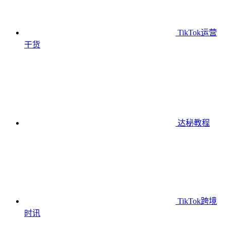
TikTok运营
干货
达秘教程
TikTok跨境
时讯