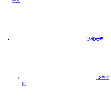
干货
达秘教程
免费试
用