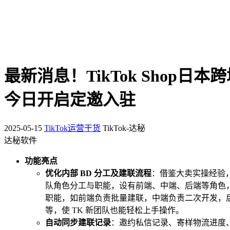
最新消息！TikTok Shop日本
今日开启定邀入驻
2025-05-15
TikTok运营干货
TikTok-达秘
达秘软件
功能亮点
优化内部 BD 分工及建联流程
：借鉴大卖实操经验，
队角色分工与职能，设有前端、中端、后端等角色
职能，如前端负责批量建联，中端负责二次开发，
等，使 TK 新团队也能轻松上手操作。
自动同步建联记录
：邀约私信记录、寄样物流进度