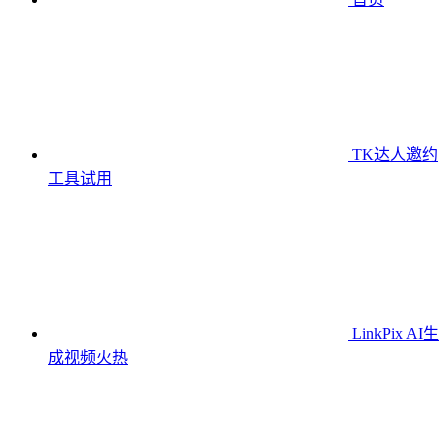
TK达人邀约
工具
试用
LinkPix AI生
成视频
火热