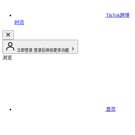
TikTok跨境
时讯
立即登录
登录后体验更多功能
浏览
首页