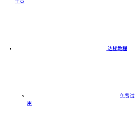
干货
达秘教程
免费试
用