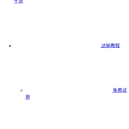
干货
达秘教程
免费试
用