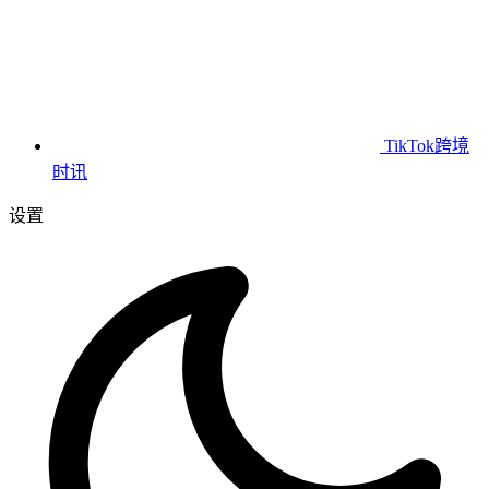
TikTok跨境
时讯
设置