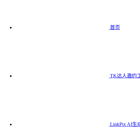
首页
TK达人邀约
LinkPix AI