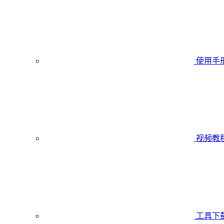
使用手
视频教
工具下