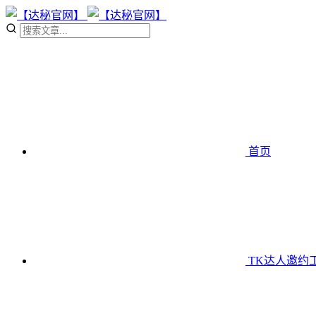
首页
TK达人邀约