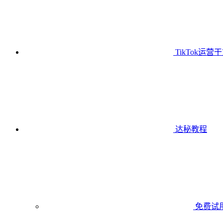
TikTok运营
达秘教程
免费试