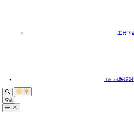
工具下
TikTok跨境
登录