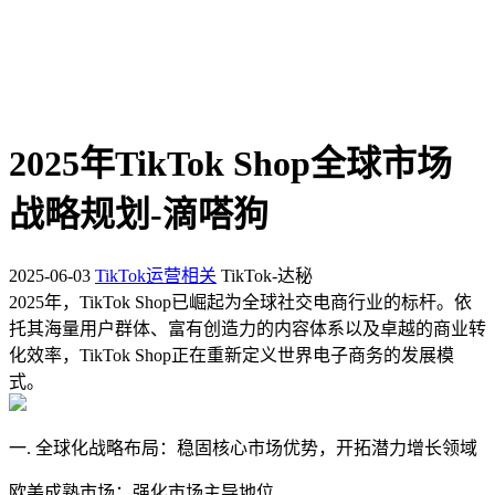
2025年TikTok Shop全球市场
战略规划-滴嗒狗
2025-06-03
TikTok运营相关
TikTok-达秘
2025年，TikTok Shop已崛起为全球社交电商行业的标杆。依
托其海量用户群体、富有创造力的内容体系以及卓越的商业转
化效率，TikTok Shop正在重新定义世界电子商务的发展模
式。
一. 全球化战略布局：稳固核心市场优势，开拓潜力增长领域
欧美成熟市场：强化市场主导地位