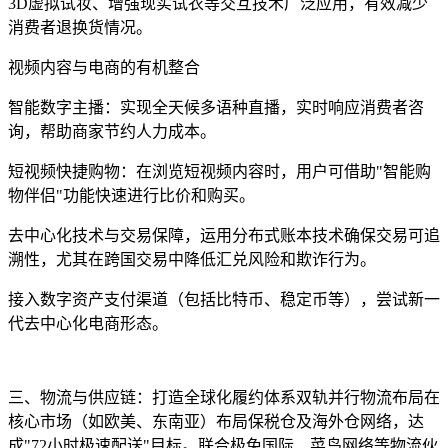
3D虚拟试妆、增强现实试衣等交互技术广泛应用，有效减少
消费者退换货情况。
视频内容与电商的有机整合
智能数字主播：实现全天候多语种直播，实时响应消费者咨
询，帮助商家节约人力成本。
短视频快捷购物：在浏览短视频内容时，用户可借助"智能购
物伴侣"功能快速进行比价和购买。
去中心化技术与交易保障，运用分布式账本技术确保交易可追
溯性，尤其在跨国交易中降低汇兑风险和欺诈行为。
接入数字资产支付渠道（包括比特币、稳定币等），尝试新一
代去中心化电商形态。
三、物流与供应链：打造全球化履约体系双轨并行物流布局在
核心市场（如欧美、东南亚）布局保税仓及海外仓网络，达
成"72小时极速配送"目标。联合极兔国际、菜鸟网络等物流伙