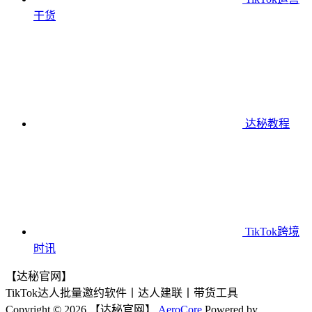
干货
达秘教程
TikTok跨境
时讯
【达秘官网】
TikTok达人批量邀约软件丨达人建联丨带货工具
Copyright © 2026 【达秘官网】
AeroCore
Powered by