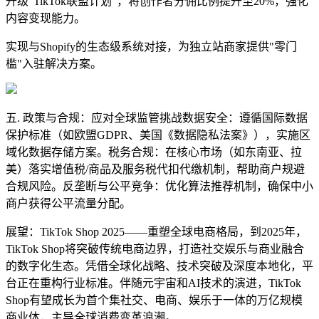
升级"TikTok联盟计划"，将创作者分佣比例提升至20%，强化
内容变现能力。
实现与Shopify的生态级系统对接，为独立站商家提供"零门
槛"入驻解决方案。
五. 政策与合规：应对全球监管挑战数据安全：遵循国际数据
保护标准（如欧盟GDPR、美国《数据隐私法案》），实施区
域化数据存储方案。税务合规：在核心市场（如东南亚、拉
美）落实增值税/商品及服务税代扣代缴机制，帮助商户规避
合规风险。反垄断与公平竞争：优化算法推荐机制，确保中小
商户获得公平流量分配。
展望：TikTok Shop 2025——重塑全球电商格局，到2025年，
TikTok Shop将突破传统电商边界，打造社交娱乐与商业融合
的数字化生态。凭借全球化战略、技术突破及深度本地化，平
台正在重构行业标准。伴随元宇宙和AI技术的演进，TikTok
Shop有望成长为首个集社交、电商、娱乐于一体的万亿规模
商业体，主导全球消费变革浪潮。