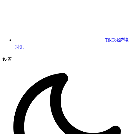
TikTok跨境
时讯
设置