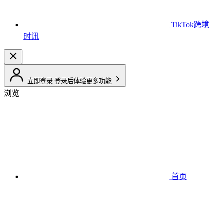
TikTok跨境
时讯
立即登录
登录后体验更多功能
浏览
首页