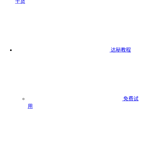
干货
达秘教程
免费试
用