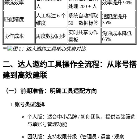
筛选效率
效率提升 90%
人
处理 200 + 人
人工标注 6 个
系统自动抓取
适配度提升
匹配精度
35%
维度
50 + 数据标签
实时共享协作
沟通成本降低
协作成本
周度数据同步
65%
看板
**
图 1：达人邀约工具核心优势对比
二、达人邀约工具操作全流程：从账号搭
建到高效建联
（一）前期准备：明确工具适配方向
账号类型选择
个人版：适合中小品牌 / 初创团队，提供基础筛选
与单账号管理功能
团队版：支持权限分级（管理员 / 运营 / 观察