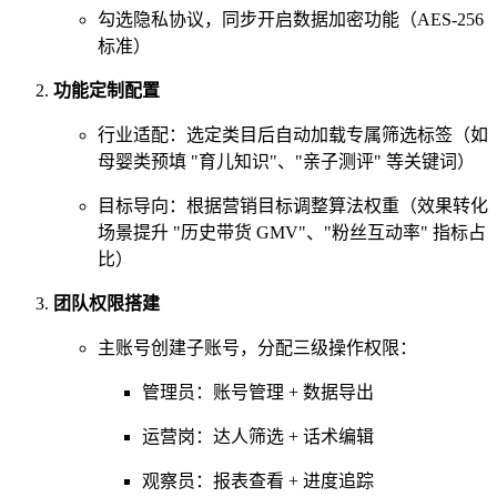
勾选隐私协议，同步开启数据加密功能（AES-256
标准）
功能定制配置
行业适配：选定类目后自动加载专属筛选标签（如
母婴类预填 "育儿知识"、"亲子测评" 等关键词）
目标导向：根据营销目标调整算法权重（效果转化
场景提升 "历史带货 GMV"、"粉丝互动率" 指标占
比）
团队权限搭建
主账号创建子账号，分配三级操作权限：
管理员：账号管理 + 数据导出
运营岗：达人筛选 + 话术编辑
观察员：报表查看 + 进度追踪