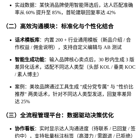
实战数据：某快消品牌使用智能筛选后，达人匹配准确
率从 60% 提升至 85%，首轮建联回复率达 42%
（二）高效沟通模块：标准化与个性化结合
话术模板库
：内置 200 + 行业通用模板（新品介绍 / 合
作权益 / 佣金说明），支持自定义编辑与 AB 测试
智能生成功能
：输入品牌核心卖点后，30 秒内生成 3 版
差异化话术，适配不同达人类型（头部 KOL / 垂类 KOC
/ 素人博主）
案例：美妆品牌通过工具生成 "成分党专属" 与 "性价比
推荐" 两类话术，针对不同达人类型发送，回复率差异
达 25%
（三）全流程管理平台：数据驱动决策优化
协作看板
：实时显示达人沟通进度（待联系 / 已回复 / 签
约中），支持批量标注标签（高潜力 / 需跟进 / 已拒绝）