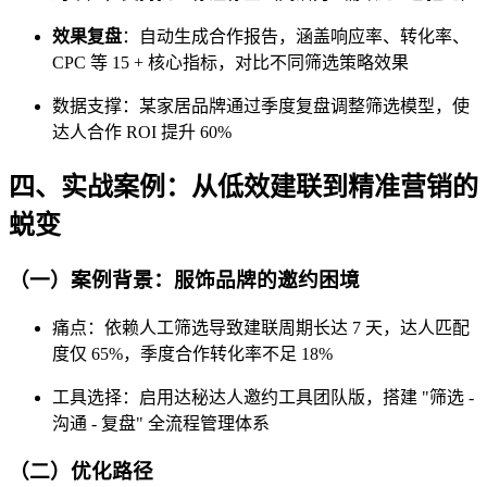
效果复盘
：自动生成合作报告，涵盖响应率、转化率、
CPC 等 15 + 核心指标，对比不同筛选策略效果
数据支撑：某家居品牌通过季度复盘调整筛选模型，使
达人合作 ROI 提升 60%
四、实战案例：从低效建联到精准营销的
蜕变
（一）案例背景：服饰品牌的邀约困境
痛点：依赖人工筛选导致建联周期长达 7 天，达人匹配
度仅 65%，季度合作转化率不足 18%
工具选择：启用达秘达人邀约工具团队版，搭建 "筛选 -
沟通 - 复盘" 全流程管理体系
（二）优化路径