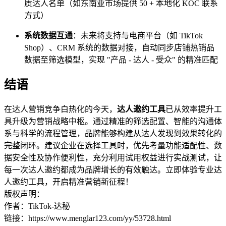
质达人名单（如东南亚市场提供 50 + 本地化 KOC 联系
方式）
系统数据互通
：未来将支持与电商平台（如 TikTok
Shop）、CRM 系统的数据对接，自动同步店铺热销品
数据至筛选模型，实现 "产品 - 达人 - 受众" 的精准匹配
结语
在达人营销竞争白热化的今天，
达人邀约工具
已从效率提升工
具升级为营销战略中枢。通过精准的筛选配置、智能的沟通体
系与科学的流程管理，品牌能够构建从达人发现到效果转化的
完整闭环。建议企业在选择工具时，优先考量功能适配性、数
据安全性及协作便利性，充分利用试用权益进行实战测试，让
每一次达人邀约都成为品牌增长的有效触达。立即体验专业达
人邀约工具，开启精准营销新征程！
版权声明：
作者：TikTok-达秘
链接：https://www.menglar123.com/yy/53728.html