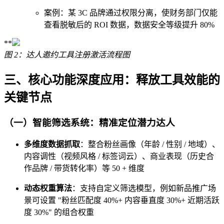
案例：某 3C 品牌通过权限分离，使财务部门仅能
查看脱敏后的 ROI 数据，数据安全等级提升 80%
**
图 2：达人邀约工具注册激活流程图
三、核心功能深度应用：释放工具效能的
关键节点
（一）智能筛选系统：精准定位潜力达人
多维度数据抓取
：整合粉丝画像（年龄 / 性别 / 地域）、
内容调性（视频风格 / 标签词云）、商业表现（历史合
作品牌 / 带货转化率）等 50 + 维度
动态权重算法
：支持自定义筛选模型，例如新品推广场
景可设置 "粉丝匹配度 40%+ 内容垂直度 30%+ 近期活跃
度 30%" 的组合权重