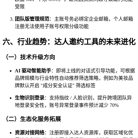
受限
团队版管理规范
：主账号务必绑定企业邮箱，个人邮箱
注册无法使用子账号权限分级功能
六、行业趋势：达人邀约工具的未来进化
（一）技术升级方向
AI 驱动智能助手
：即将上线的对话式引导功能，可根据
品牌规模与行业特性自动推荐筛选策略，例如为美妆品
牌默认开启 "成分安全认证" 筛选标签
生物识别登录
：支持指纹 / 人脸识别，提升跨境团队异
地登录安全性，账号异常登录事件预计减少 70%
（二）生态化服务拓展
资源对接网络
：注册即接入达人资源库，获取区域化优