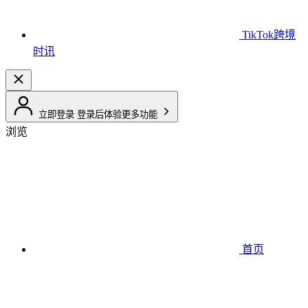
TikTok跨境
时讯
立即登录
登录后体验更多功能
浏览
首页