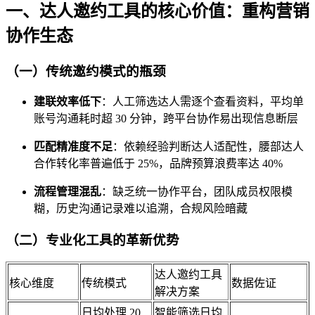
一、达人邀约工具的核心价值：重构营销
协作生态
（一）传统邀约模式的瓶颈
建联效率低下
：人工筛选达人需逐个查看资料，平均单
账号沟通耗时超 30 分钟，跨平台协作易出现信息断层
匹配精准度不足
：依赖经验判断达人适配性，腰部达人
合作转化率普遍低于 25%，品牌预算浪费率达 40%
流程管理混乱
：缺乏统一协作平台，团队成员权限模
糊，历史沟通记录难以追溯，合规风险暗藏
（二）专业化工具的革新优势
达人邀约工具
核心维度
传统模式
数据佐证
解决方案
日均处理 20
智能筛选日均