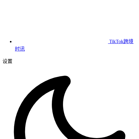
TikTok跨境
时讯
设置