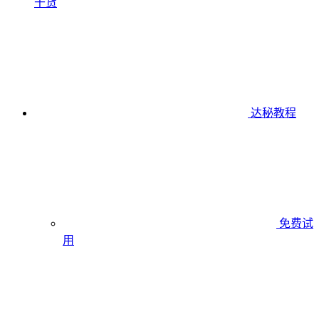
干货
达秘教程
免费试
用