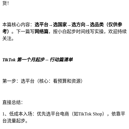
货！
本篇核心内容：
选平台→选国家→选方向→选品类（仅供参
考）
。下一篇写
网络篇
，按小白起步时间线写实操，欢迎持续
关注。
TikTok 第一个月起步 -- 行动篇清单
第一步：选平台（核心：看预算和资源）
直接总结：
1、低成本入场：优先选平台电商（如TikTok Shop），依靠平
台流量起步。