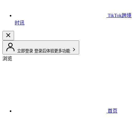
TikTok跨境
时讯
立即登录
登录后体验更多功能
浏览
首页