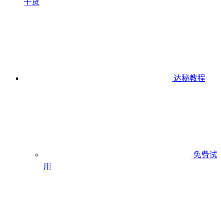
干货
达秘教程
免费试
用