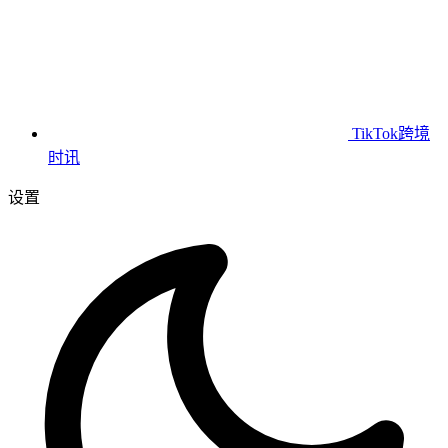
TikTok跨境
时讯
设置