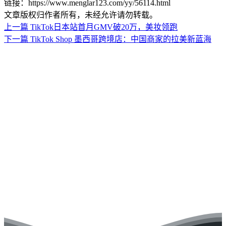
链接：https://www.menglar123.com/yy/56114.html
文章版权归作者所有，未经允许请勿转载。
上一篇
TikTok日本站首月GMV破20万，美妆领跑
下一篇
TikTok Shop 墨西哥跨境店：中国商家的拉美新蓝海