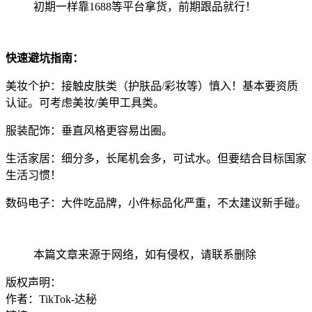
初期一样靠1688等平台拿货，前期跟品就行！
快速避坑指南：
美妆个护：接触皮肤类（护肤品/彩妆等）慎入！基本要资质
认证。可考虑美妆/美甲工具类。
服装配饰：垂直风格更容易出圈。
生活家居：细分多，长尾机会多，可试水。但要结合目标国家
生活习惯！
数码电子：大件吃品牌，小件标品化严重，不太建议新手碰。
本篇文章来源于网络，如有侵权，请联系删除
版权声明：
作者：TikTok-达秘