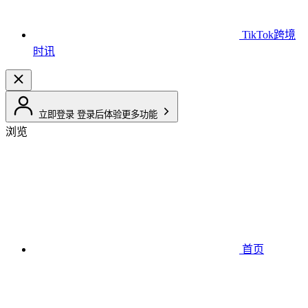
TikTok跨境
时讯
立即登录
登录后体验更多功能
浏览
首页