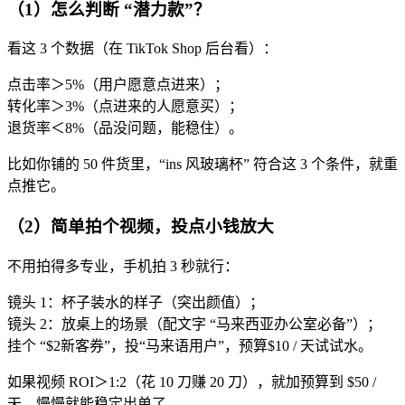
（1）怎么判断 “潜力款”？
看这 3 个数据（在 TikTok Shop 后台看）：
点击率＞5%（用户愿意点进来）；
转化率＞3%（点进来的人愿意买）；
退货率＜8%（品没问题，能稳住）。
比如你铺的 50 件货里，“ins 风玻璃杯” 符合这 3 个条件，就重
点推它。
（2）简单拍个视频，投点小钱放大
不用拍得多专业，手机拍 3 秒就行：
镜头 1：杯子装水的样子（突出颜值）；
镜头 2：放桌上的场景（配文字 “马来西亚办公室必备”）；
挂个 “$2新客券”，投“马来语用户”，预算$10 / 天试试水。
如果视频 ROI＞1:2（花 10 刀赚 20 刀），就加预算到 $50 /
天，慢慢就能稳定出单了。