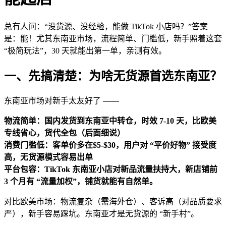
总有人问：“没货源、没经验，能做 TikTok 小店吗？”答案
是：能！尤其东南亚市场，流程简单、门槛低，新手照着这套
“极简玩法”，30 天就能出第一单，亲测有效。
一、先搞清楚：为啥无货源首选东南亚？
东南亚市场对新手太友好了 ——
物流简单：国内发货到东南亚中转仓，时效 7-10 天，比欧美
专线省心，货代全包（后面细说）
消费门槛低：客单价多在$5-$30，用户对 “平价好物” 接受度
高，无货源模式容易出单
平台包容：TikTok 东南亚小店对新品流量扶持大，新店铺前
3 个月有 “流量加权”，铺货就能有自然单。
对比欧美市场：物流复杂（需海外仓）、客诉高（对品质要求
严），新手容易踩坑。东南亚才是无货源的 “新手村”。