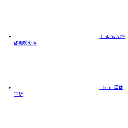
LinkPix AI生
成视频
火热
TikTok运营
干货