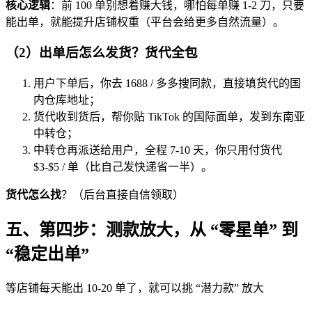
核心逻辑
：前 100 单别想着赚大钱，哪怕每单赚 1-2 刀，只要
能出单，就能提升店铺权重（平台会给更多自然流量）。
（2）出单后怎么发货？货代全包
用户下单后，你去 1688 / 多多搜同款，直接填货代的国
内仓库地址；
货代收到货后，帮你贴 TikTok 的国际面单，发到东南亚
中转仓；
中转仓再派送给用户，全程 7-10 天，你只用付货代
$3-$5 / 单（比自己发快递省一半）。
货代怎么找
？（后台直接自信领取）
五、第四步：测款放大，从 “零星单” 到
“稳定出单”
等店铺每天能出 10-20 单了，就可以挑 “潜力款” 放大