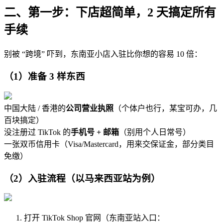
二、第一步：下店超简单，2 天搞定所有
手续
别被 “跨境” 吓到，东南亚小店入驻比你想的容易 10 倍：
（1）准备 3 样东西
中国大陆 / 香港的
公司营业执照
（个体户也行，某宝可办，几
百块搞定）
没注册过 TikTok 的
手机号 + 邮箱
（别用个人日常号）
一张双币信用卡（Visa/Mastercard，用来交保证金，部分类目
免缴）
（2）入驻流程（以马来西亚站为例）
打开 TikTok Shop 官网（东南亚站入口：