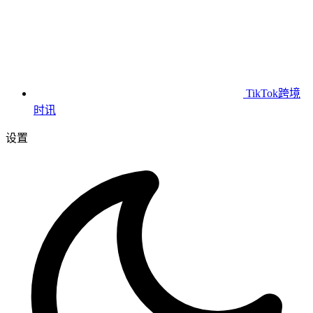
TikTok跨境
时讯
设置