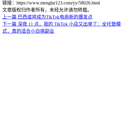
链接：https://www.menglar123.com/yy/58026.html
文章版权归作者所有，未经允许请勿转载。
上一篇
巴西或将成为TikTok电商新的爆发点
下一篇
深夜 11 点，我的 TikTok 小店又出单了：全托管模
式，真的适合小白搞副业