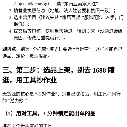
shop.tiktok.com/sg），选 “东南亚卖家入驻”；
填营业执照信息（地址、法人姓名要和执照一致）；
选主营类目（建议先从 “家居百货”“服饰配饰” 入手，门
槛低）；
提交后等审核，快则当天通过，慢则 3 天（没通过会给
原因，修改后重提就行）。
避坑点
：别选 “全托管” 模式！要选 “自运营”，这样才能自己
选品、定价，灵活度高。
三、第二步：选品上架，别去 1688 瞎
逛，用工具抄作业
无货源的核心是 “抄对作业”，别自己瞎找品，用工具抓同行
的 “潜力款”：
（1）用对工具，3 分钟锁定能出单的品
推荐 2 个新手友好的工具：