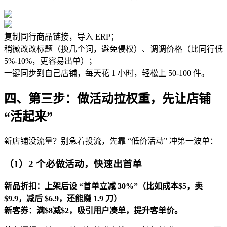
复制同行商品链接，导入 ERP；
稍微改改标题（换几个词，避免侵权）、调调价格（比同行低
5%-10%，更容易出单）；
一键同步到自己店铺，每天花 1 小时，轻松上 50-100 件。
四、第三步：做活动拉权重，先让店铺
“活起来”
新店铺没流量？别急着投流，先靠 “低价活动” 冲第一波单：
（1）2 个必做活动，快速出首单
新品折扣：上架后设 “首单立减 30%”（比如成本$5，卖
$9.9，减后 $6.9，还能赚 1.9 刀）
新客券：满$8减$2，吸引用户凑单，提升客单价。