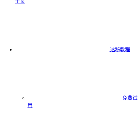
干货
达秘教程
免费试
用