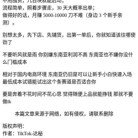
不用囤货，几百块就能启动；
流程简单，照着步骤走，30 天大概率出单；
做得好的话，月赚 5000-10000 刀不难（身边 3 个新手亲
测）。
别想太多，先下店、先铺货，出第一单后，你就知道该往哪使
劲了
不要听风就是雨 你别嫌东南亚利润不高 东南亚也不嫌你没什
么门槛成本
相对于国内电商环境 东南亚仍旧是可以让新手小白快速入场
最低成本试错能试出这个条赛道是否适合你
要是奔着不花时间不花心思 觉得随便上品就能挣钱 那就不要
做tk
本篇文章来源于网络，如有侵权，请联系删除
版权声明：
作者：TikTok-达秘