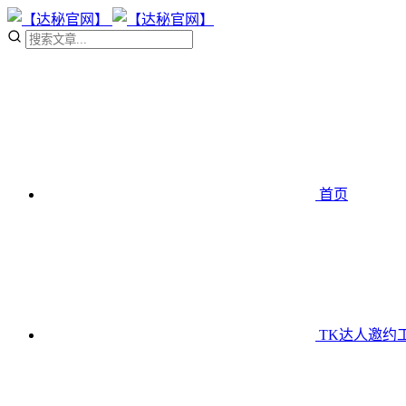
首页
TK达人邀约