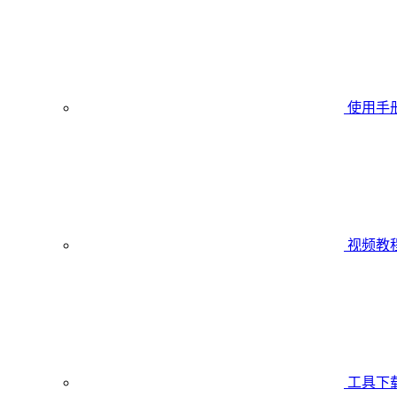
使用手
视频教
工具下