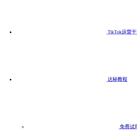
TikTok运营
达秘教程
免费试