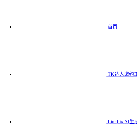
首页
TK达人邀约
LinkPix AI