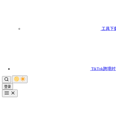
工具下
TikTok跨境
登录