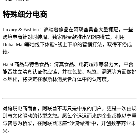
特殊细分电商
Luxury & Fashion：高端奢侈品在阿联酋具备大量拥趸，一些
跨境电商针对时装周、独家限量款推出VIP购模式，利用
Dubai Mall等地线下体验+线上下单的营销打法，取得不俗成
绩。
Halal 商品与特色食品：清真食品、电商超市等潜力大，平台
能否建立清真认证供应链，并在包装、标签、溯源等方面做好
本地化，将决定在穆斯林消费者群体中的认可度。
对跨境电商而言，阿联酋不再只是中东的门户，更是一次由规
则与文化驱动的转型之旅。愿每个远道而来的企业都能以尊重
与智慧为桥梁，在阿联酋这座“沙漠绿洲”中，开创数字商业未
来。