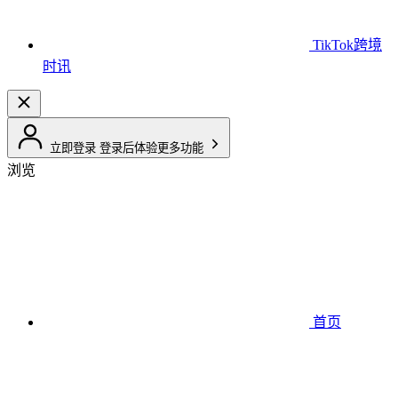
TikTok跨境
时讯
立即登录
登录后体验更多功能
浏览
首页