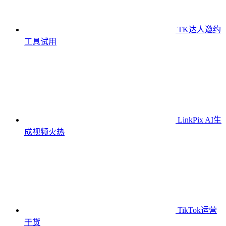
TK达人邀约
工具
试用
LinkPix AI生
成视频
火热
TikTok运营
干货