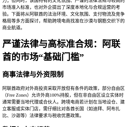
力；但同时，该国特有的文化氛围、严谨的法律法规与较高的
市场准入标准，也对外企提出了深度本地化与合规运营的考
验。下面将从阿联酋的法治环境、文化氛围、支付物流及竞争
格局等多方面探讨，帮助跨境电商找准在沙漠与钢筋交织下的
商业航道。
严谨法律与高标准合规：阿联
酋的市场“基础门槛”
商事法律与外资限制
阿联酋政府对外商投资采取开放但有条件的政策，部分自由区
（Free Zones）允许外商100%持股，但在非自由区设立实体时
通常需要当地代理或合伙人。跨境电商若计划在当地设仓、建
立客服或实体门店，需仔细比对各酋长国（如迪拜、阿布扎
比、沙迦等）法律要求与税收优惠政策。