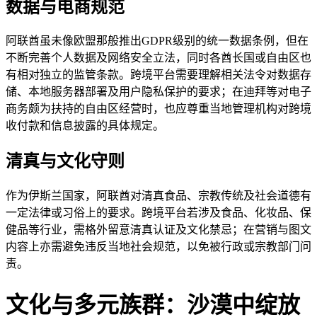
数据与电商规范
阿联酋虽未像欧盟那般推出GDPR级别的统一数据条例，但在
不断完善个人数据及网络安全立法，同时各酋长国或自由区也
有相对独立的监管条款。跨境平台需要理解相关法令对数据存
储、本地服务器部署及用户隐私保护的要求；在迪拜等对电子
商务颇为扶持的自由区经营时，也应尊重当地管理机构对跨境
收付款和信息披露的具体规定。
清真与文化守则
作为伊斯兰国家，阿联酋对清真食品、宗教传统及社会道德有
一定法律或习俗上的要求。跨境平台若涉及食品、化妆品、保
健品等行业，需格外留意清真认证及文化禁忌；在营销与图文
内容上亦需避免违反当地社会规范，以免被行政或宗教部门问
责。
文化与多元族群：沙漠中绽放