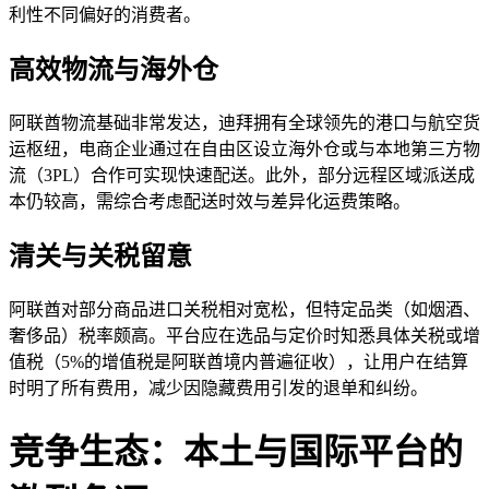
利性不同偏好的消费者。
高效物流与海外仓
阿联酋物流基础非常发达，迪拜拥有全球领先的港口与航空货
运枢纽，电商企业通过在自由区设立海外仓或与本地第三方物
流（3PL）合作可实现快速配送。此外，部分远程区域派送成
本仍较高，需综合考虑配送时效与差异化运费策略。
清关与关税留意
阿联酋对部分商品进口关税相对宽松，但特定品类（如烟酒、
奢侈品）税率颇高。平台应在选品与定价时知悉具体关税或增
值税（5%的增值税是阿联酋境内普遍征收），让用户在结算
时明了所有费用，减少因隐藏费用引发的退单和纠纷。
竞争生态：本土与国际平台的