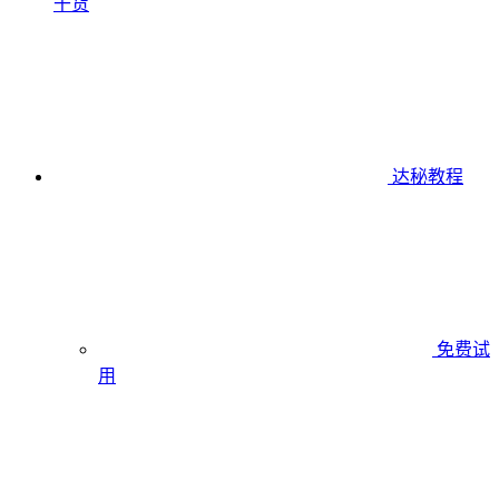
干货
达秘教程
免费试
用