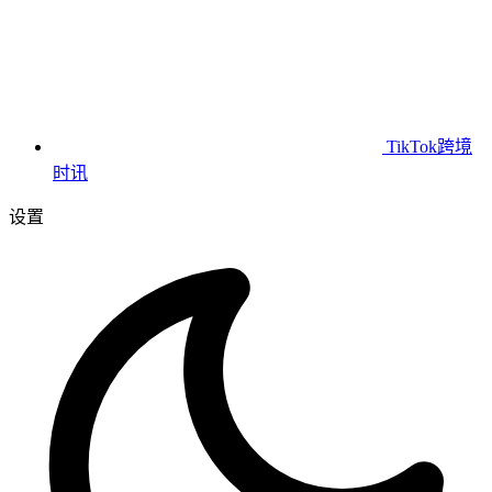
TikTok跨境
时讯
设置