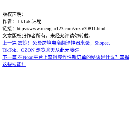
版权声明：
作者：TikTok-达秘
链接：https://www.menglar123.com/zozn/39811.html
文章版权归作者所有，未经允许请勿转载。
上一篇
震惊！免费跨境电商翻译神器来袭，Shopee、
TikTok、OZON 浏览聊天从此无障碍
下一篇
在Noon平台上获得爆炸性新订单的秘诀是什么？掌握
这些技能！