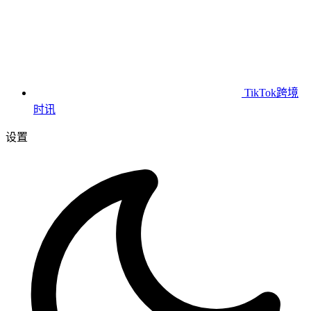
TikTok跨境
时讯
设置