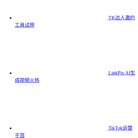
TK达人邀约
工具
试用
LinkPix AI生
成视频
火热
TikTok运营
干货