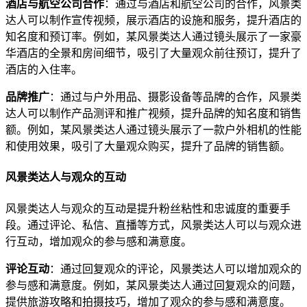
酒店与航空公司合作
：通过与酒店和航空公司的合作，风景类
达人可以制作宣传视频，展示酒店的设施和服务，提升酒店的
知名度和预订率。例如，某风景类达人通过镜头展示了一家豪
华酒店的全景和房间细节，吸引了大量观众前往预订，提升了
酒店的入住率。
品牌推广
：通过与户外用品、摄影设备等品牌的合作，风景类
达人可以制作产品测评和推广视频，提升品牌的知名度和销售
额。例如，某风景类达人通过镜头展示了一款户外相机的性能
和使用效果，吸引了大量观众购买，提升了品牌的销售额。
风景类达人与观众的互动
风景类达人与观众的互动是提升粉丝粘性和忠诚度的重要手
段。通过评论、私信、直播等方式，风景类达人可以与观众进
行互动，增加观众的参与感和满意度。
评论互动
：通过回复观众的评论，风景类达人可以增加观众的
参与感和满意度。例如，某风景类达人通过回复观众的问题，
提供旅游攻略和拍摄技巧，增加了观众的参与感和满意度。