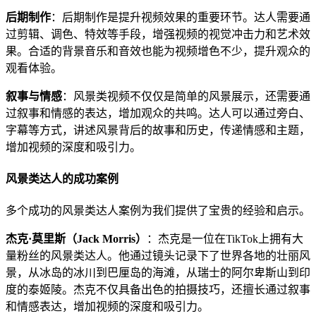
后期制作
：后期制作是提升视频效果的重要环节。达人需要通
过剪辑、调色、特效等手段，增强视频的视觉冲击力和艺术效
果。合适的背景音乐和音效也能为视频增色不少，提升观众的
观看体验。
叙事与情感
：风景类视频不仅仅是简单的风景展示，还需要通
过叙事和情感的表达，增加观众的共鸣。达人可以通过旁白、
字幕等方式，讲述风景背后的故事和历史，传递情感和主题，
增加视频的深度和吸引力。
风景类达人的成功案例
多个成功的风景类达人案例为我们提供了宝贵的经验和启示。
杰克·莫里斯（Jack Morris）
：杰克是一位在TikTok上拥有大
量粉丝的风景类达人。他通过镜头记录下了世界各地的壮丽风
景，从冰岛的冰川到巴厘岛的海滩，从瑞士的阿尔卑斯山到印
度的泰姬陵。杰克不仅具备出色的拍摄技巧，还擅长通过叙事
和情感表达，增加视频的深度和吸引力。