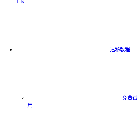
干货
达秘教程
免费试
用