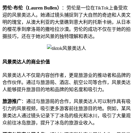
劳伦·布伦（Lauren Bullen）
：劳伦是一位在TikTok上备受欢
迎的风景类达人。她通过镜头捕捉到了大自然的奇迹和人类文
明的瑰宝，从澳大利亚的大堡礁到意大利的托斯卡纳，从日本
的樱花季到摩洛哥的撒哈拉沙漠。劳伦的成功不仅在于她的拍
摄技巧，还在于她对风景的独特理解和表达。
风景类达人的商业价值
风景类达人不仅是内容创作者，更是旅游业的推动者和品牌的
合作伙伴。通过与旅游局、酒店、航空公司等合作，风景类达
人能够提升旅游目的地和品牌的知名度和吸引力。
旅游推广
：通过与旅游局的合作，风景类达人可以制作具有吸
引力的风景视频，吸引更多游客前往旅游目的地。例如，某风
景类达人通过镜头记录下了冰岛的极光和冰川，吸引了大量观
众前往冰岛旅游，提升了冰岛的旅游业收入。