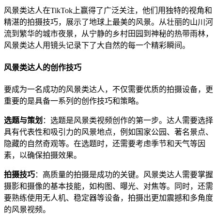
风景类达人在TikTok上赢得了广泛关注，他们用独特的视角和
精湛的拍摄技巧，展示了地球上最美的风景。从壮丽的山川河
流到繁华的城市夜景，从宁静的乡村田园到神秘的热带雨林，
风景类达人用镜头记录下了大自然的每一个精彩瞬间。
风景类达人的创作技巧
要成为一名成功的风景类达人，不仅需要优质的拍摄设备，更
重要的是具备一系列的创作技巧和策略。
选题与策划
：选题是风景类视频创作的第一步。达人需要选择
具有代表性和吸引力的风景地点，例如国家公园、著名景点、
隐藏的自然奇观等。在选题时，还需要考虑季节和天气等因
素，以确保拍摄效果。
拍摄技巧
：高质量的拍摄是成功的关键。风景类达人需要掌握
摄影和摄像的基本技能，如构图、曝光、对焦等。同时，还需
要熟练使用无人机、稳定器等设备，拍摄出更加震撼和多角度
的风景视频。