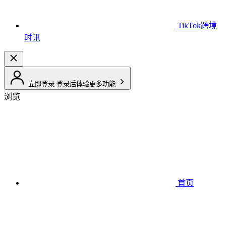
TikTok跨境
时讯
立即登录
登录后体验更多功能
浏览
首页