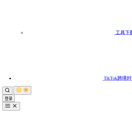
工具下
TikTok跨境
登录