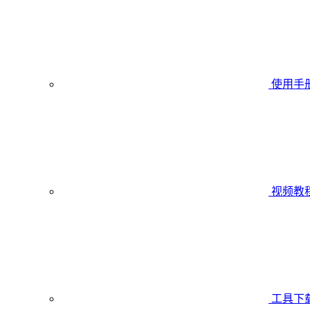
使用手
视频教
工具下