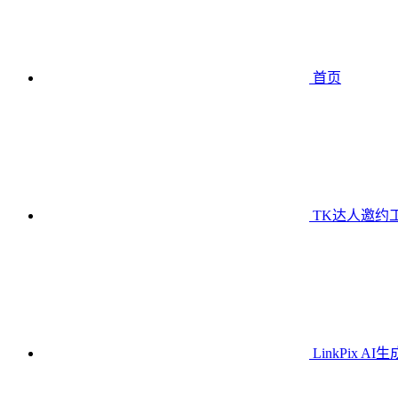
首页
TK达人邀约
LinkPix AI