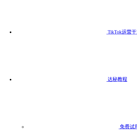
TikTok运营
达秘教程
免费试