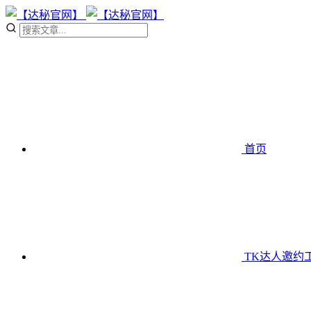
首页
TK达人邀约