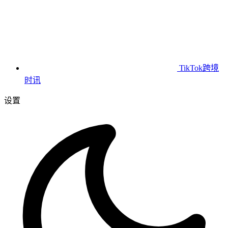
TikTok跨境
时讯
设置