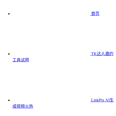
首页
TK达人邀约
工具
试用
LinkPix AI生
成视频
火热