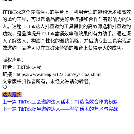
在TikTok这个充满活力的平台上，利用合适的邀约话术和高效
的邀约工具，可以帮助品牌更好地连接和合作与有影响力的达
人。达秘TikTok达人批量邀约工具提供的高效筛选和批量邀约
功能，是品牌提升TikTok营销效率和效果的有力助手。通过深
入了解达人、构建个性化的邀约策略，并借助专业工具实现高
效邀约，品牌可以在TikTok营销的舞台上获得更大的成功。
版权声明：
作者：TikTok-达秘
链接：https://www.menglar123.com/yy/15625.html
文章版权归作者所有，未经允许请勿转载。
达人邀约
上一篇
TikTok工会邀约达人话术：打造高效合作的秘籍
下一篇
TikTok批量邀约达人——营销话术的艺术与实战