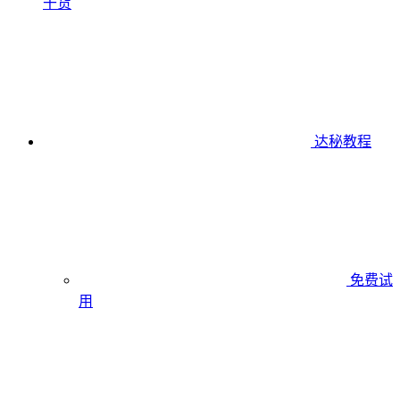
干货
达秘教程
免费试
用