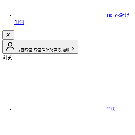
TikTok跨境
时讯
立即登录
登录后体验更多功能
浏览
首页