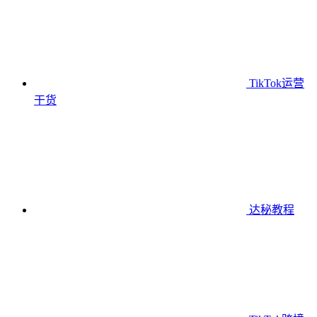
TikTok运营
干货
达秘教程