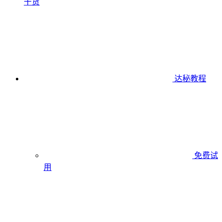
干货
达秘教程
免费试
用