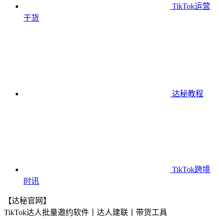
TikTok运营
干货
达秘教程
TikTok跨境
时讯
【达秘官网】
TikTok达人批量邀约软件丨达人建联丨带货工具