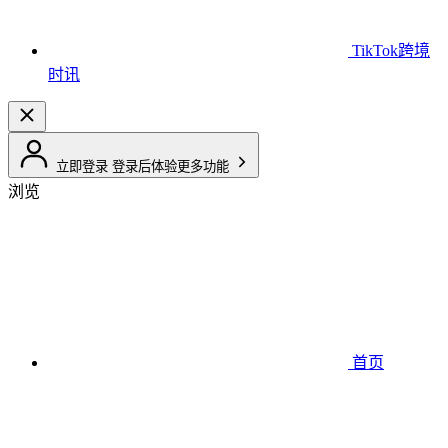
TikTok跨境
时讯
立即登录
登录后体验更多功能
浏览
首页