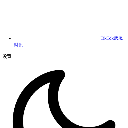
TikTok跨境
时讯
设置