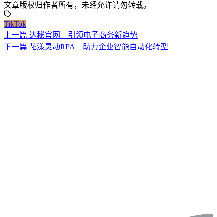
文章版权归作者所有，未经允许请勿转载。
TikTok
上一篇
达秘官网：引领电子商务新趋势
下一篇
花漾灵动RPA：助力企业智能自动化转型