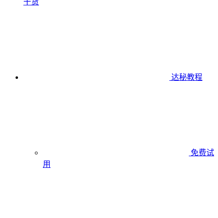
干货
达秘教程
免费试
用