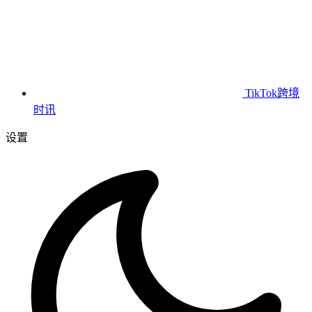
TikTok跨境
时讯
设置