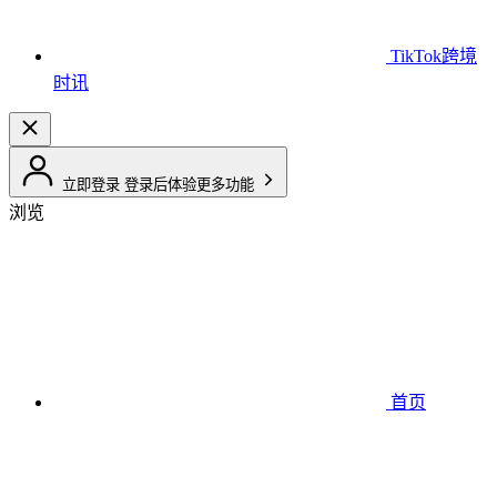
TikTok跨境
时讯
立即登录
登录后体验更多功能
浏览
首页