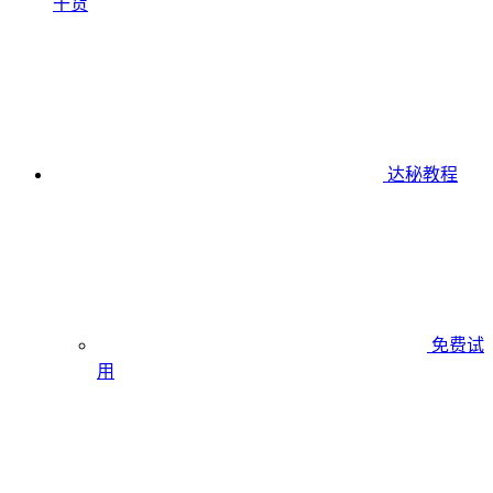
干货
达秘教程
免费试
用