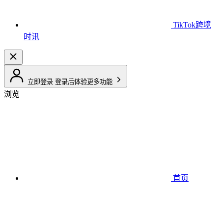
TikTok跨境
时讯
立即登录
登录后体验更多功能
浏览
首页