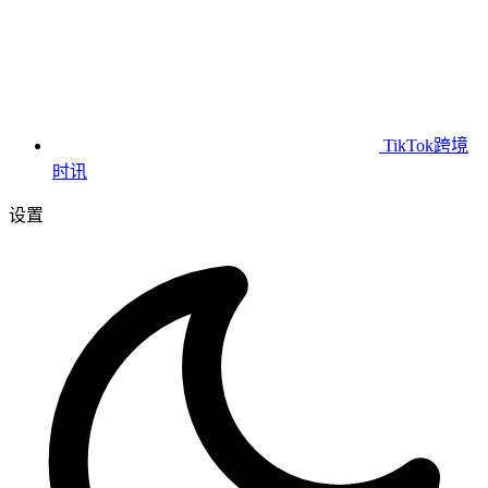
TikTok跨境
时讯
设置