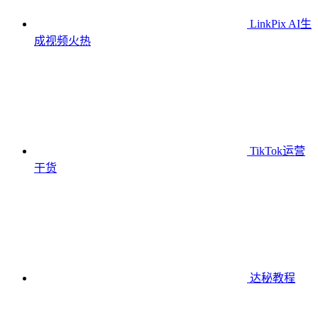
LinkPix AI生
成视频
火热
TikTok运营
干货
达秘教程