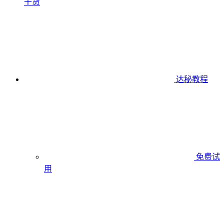
干货
达秘教程
免费试
用