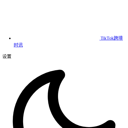
TikTok跨境
时讯
设置