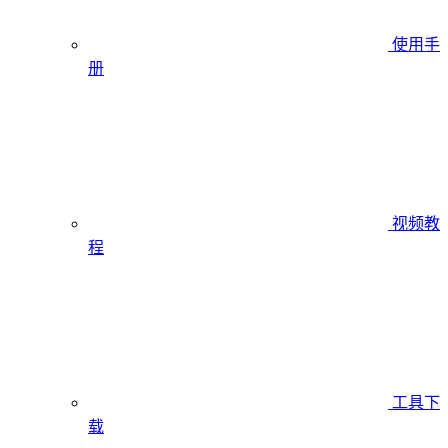
使用手
册
视频教
程
工具下
载