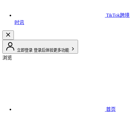
TikTok跨境
时讯
立即登录
登录后体验更多功能
浏览
首页