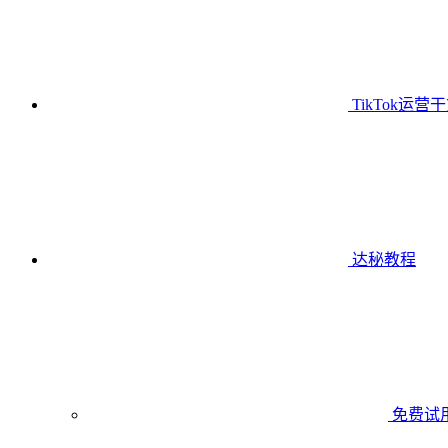
TikTok运营
达秘教程
免费试