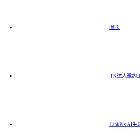
首页
TK达人邀约
LinkPix AI