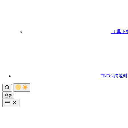
工具下
TikTok跨境
登录