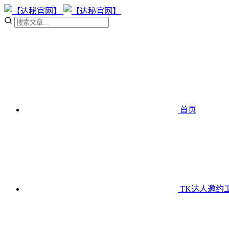
首页
TK达人邀约