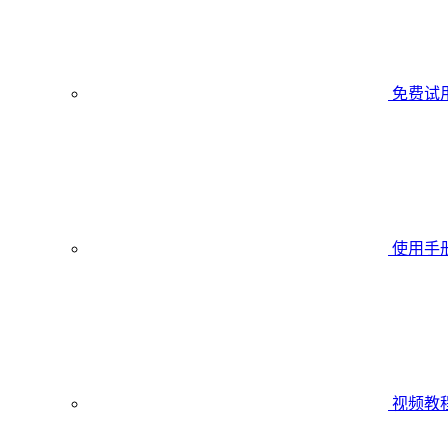
免费试
使用手
视频教