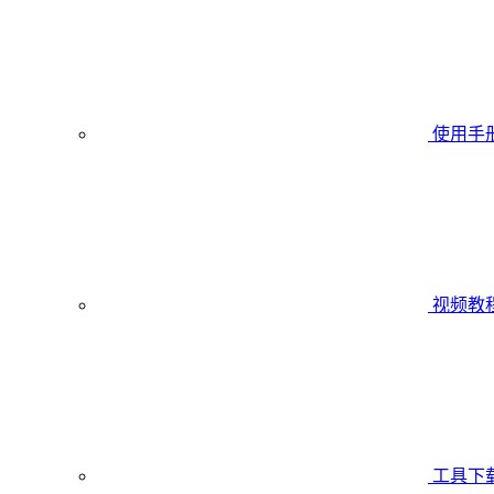
使用手
视频教
工具下