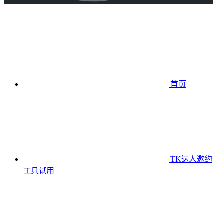
首页
TK达人邀约
工具
试用