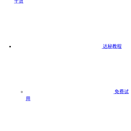
干货
达秘教程
免费试
用