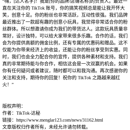
“嗨，[达人名字]！我是[你的品牌/店铺名称]的负责人。最近一
直在关注你的 TikTok 账号，你的搞笑视频总是能让我开怀大
笑，创意十足。你的粉丝也非常活跃，互动性很强。我们品牌
最近推出了一款超有趣的创意小玩具，我觉得非常适合你的粉
丝群体。所以想邀请你成为我们的带货达人。这款玩具质量非
常好，设计独特，可以给大家带来很多乐趣。合作的话，我们
会为你提供高额的佣金比例，还有专属的优惠码和赠品。这不
仅能为你带来经济上的收益，还能让你的粉丝享受到实惠。同
时，我们也会全力配合你的宣传，提供各种素材和支持。我们
真的非常期待能与你合作，相信这会是一次双赢的机会。如果
你有任何疑问或者建议，随时都可以和我沟通。再次感谢你的
关注和支持，期待你的回复！祝你的 TikTok 之路越来越红
火！”
版权声明：
作者：TikTok-达秘
链接：https://www.menglar123.com/news/31162.html
文章版权归作者所有，未经允许请勿转载。