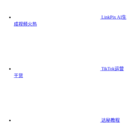
LinkPix AI生
成视频
火热
TikTok运营
干货
达秘教程