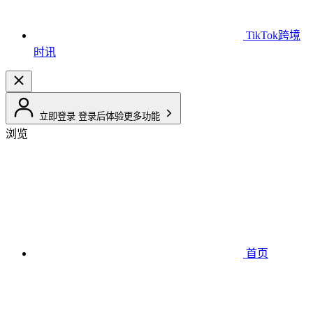
TikTok跨境
时讯
立即登录
登录后体验更多功能
浏览
首页