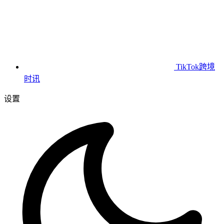
TikTok跨境
时讯
设置