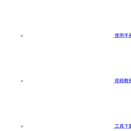
使用手
视频教
工具下