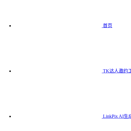
首页
TK达人邀约
LinkPix AI