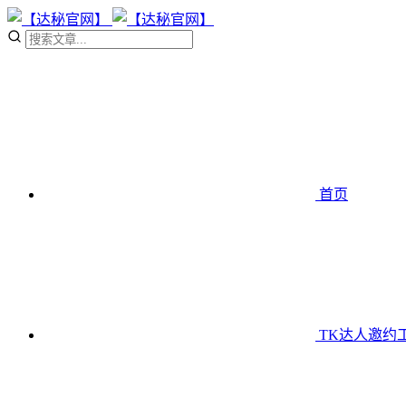
首页
TK达人邀约