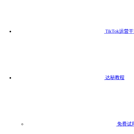
TikTok运营
达秘教程
免费试