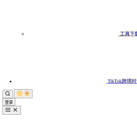
工具下
TikTok跨境
登录