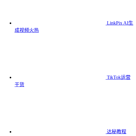
LinkPix AI生
成视频
火热
TikTok运营
干货
达秘教程