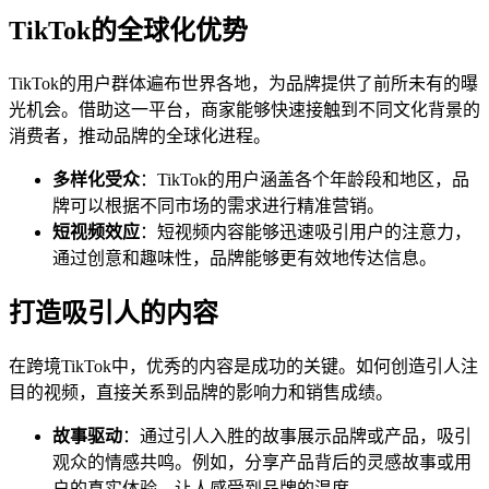
TikTok的全球化优势
TikTok的用户群体遍布世界各地，为品牌提供了前所未有的曝
光机会。借助这一平台，商家能够快速接触到不同文化背景的
消费者，推动品牌的全球化进程。
多样化受众
：TikTok的用户涵盖各个年龄段和地区，品
牌可以根据不同市场的需求进行精准营销。
短视频效应
：短视频内容能够迅速吸引用户的注意力，
通过创意和趣味性，品牌能够更有效地传达信息。
打造吸引人的内容
在跨境TikTok中，优秀的内容是成功的关键。如何创造引人注
目的视频，直接关系到品牌的影响力和销售成绩。
故事驱动
：通过引人入胜的故事展示品牌或产品，吸引
观众的情感共鸣。例如，分享产品背后的灵感故事或用
户的真实体验，让人感受到品牌的温度。