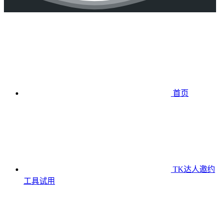
首页
TK达人邀约
工具
试用