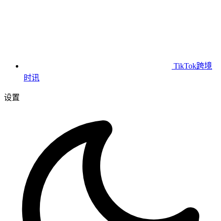
TikTok跨境
时讯
设置