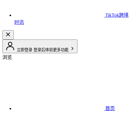
TikTok跨境
时讯
立即登录
登录后体验更多功能
浏览
首页