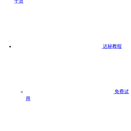
干货
达秘教程
免费试
用