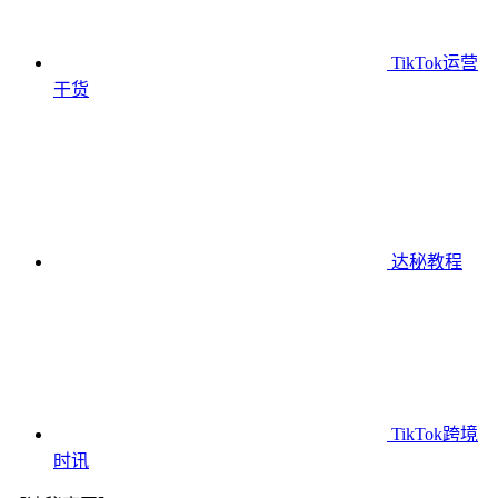
TikTok运营
干货
达秘教程
TikTok跨境
时讯