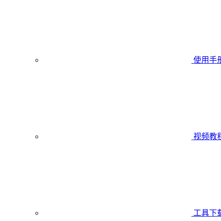
使用手
视频教
工具下