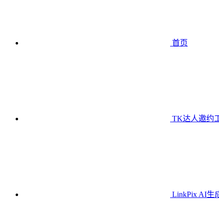
首页
TK达人邀约
LinkPix AI