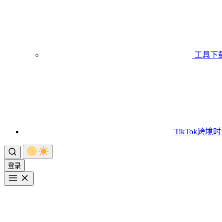
工具下
TikTok跨境
登录