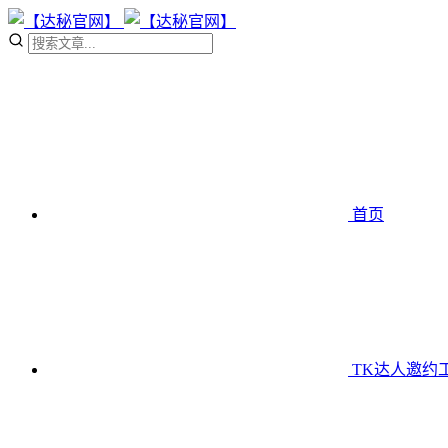
首页
TK达人邀约