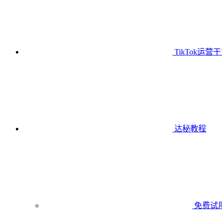
TikTok运营
达秘教程
免费试