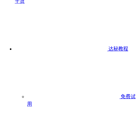
干货
达秘教程
免费试
用