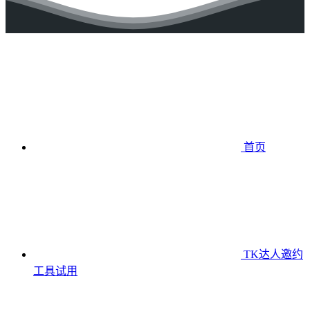
首页
TK达人邀约
工具
试用