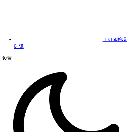
TikTok跨境
时讯
设置