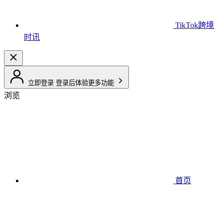
TikTok跨境
时讯
立即登录
登录后体验更多功能
浏览
首页