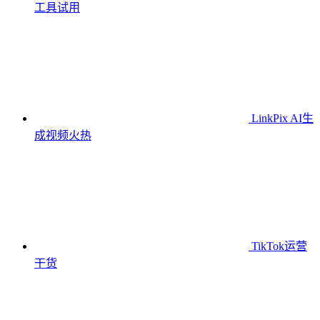
工具
试用
LinkPix AI生
成视频
火热
TikTok运营
干货