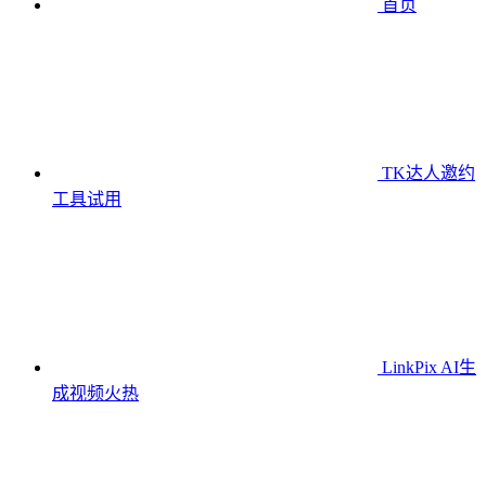
首页
TK达人邀约
工具
试用
LinkPix AI生
成视频
火热