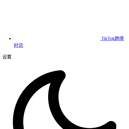
TikTok跨境
时讯
设置