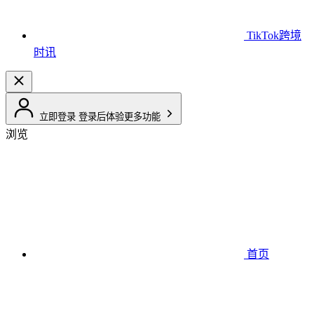
TikTok跨境
时讯
立即登录
登录后体验更多功能
浏览
首页