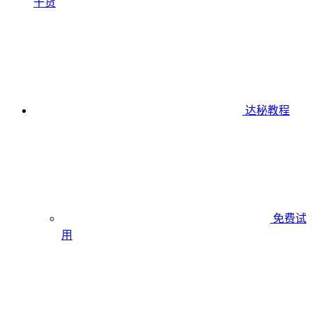
干货
达秘教程
免费试
用