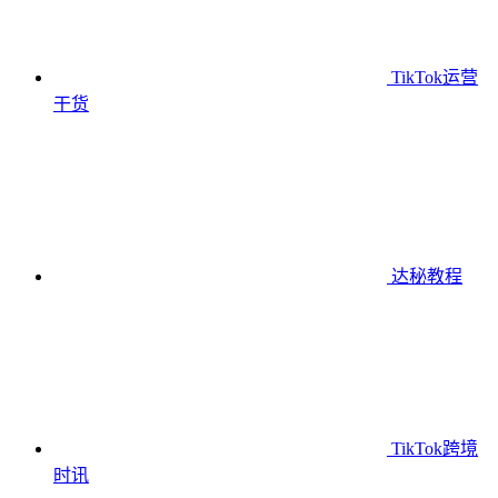
TikTok运营
干货
达秘教程
TikTok跨境
时讯