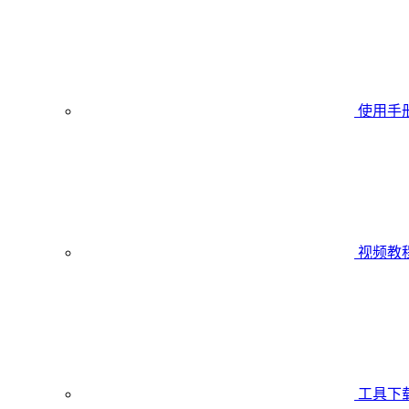
使用手
视频教
工具下