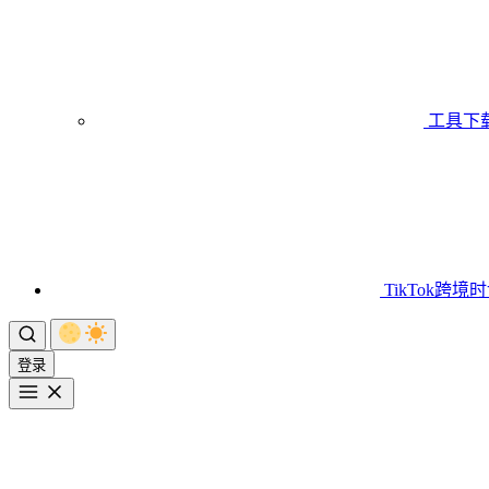
工具下
TikTok跨境
登录