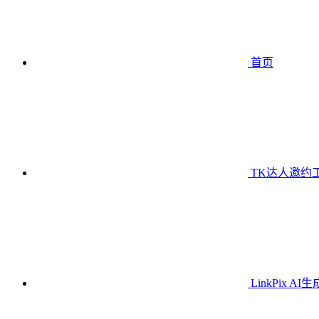
首页
TK达人邀约
LinkPix AI