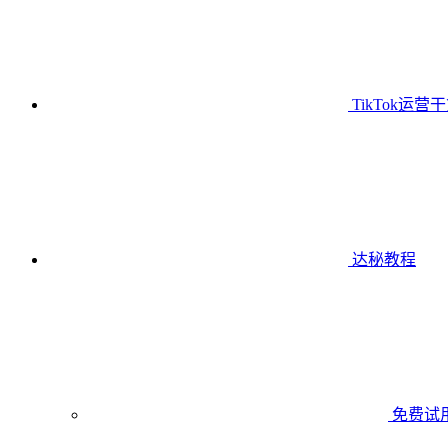
TikTok运营
达秘教程
免费试