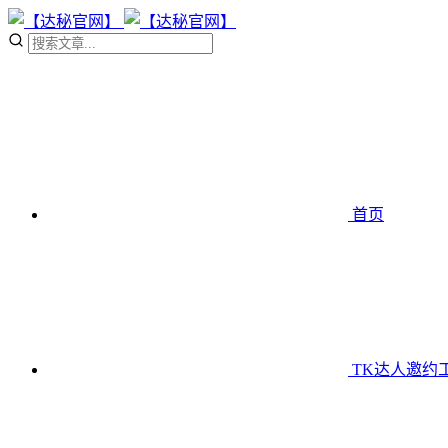
首页
TK达人邀约