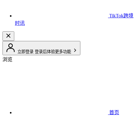
TikTok跨境
时讯
立即登录
登录后体验更多功能
浏览
首页