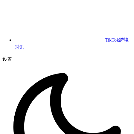
TikTok跨境
时讯
设置