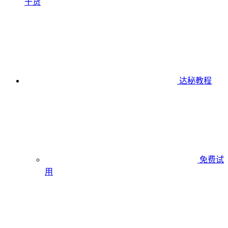
干货
达秘教程
免费试
用