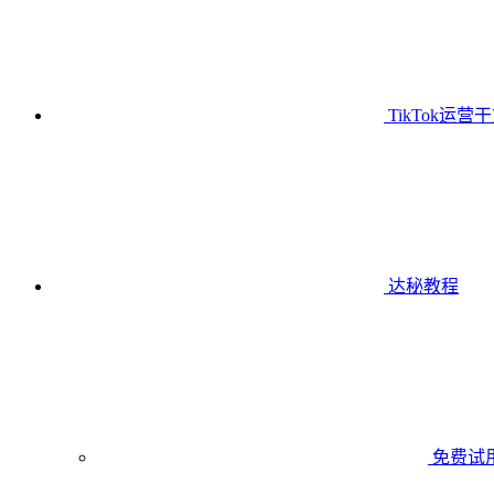
TikTok运营
达秘教程
免费试