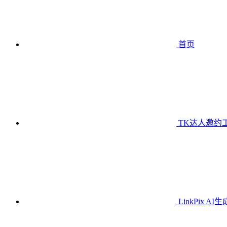
首页
TK达人邀约
LinkPix AI