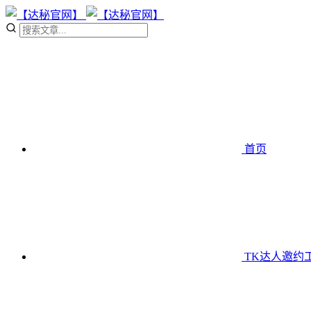
首页
TK达人邀约