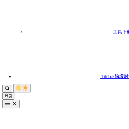
工具下
TikTok跨境
登录