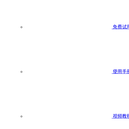
免费试
使用手
视频教