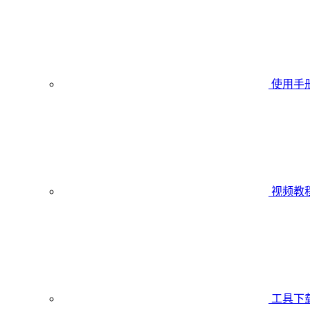
使用手
视频教
工具下