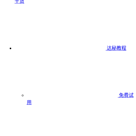
干货
达秘教程
免费试
用