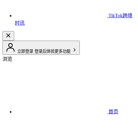
TikTok跨境
时讯
立即登录
登录后体验更多功能
浏览
首页