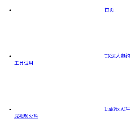
首页
TK达人邀约
工具
试用
LinkPix AI生
成视频
火热