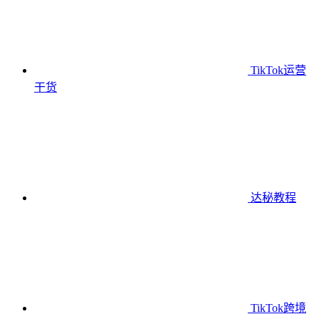
TikTok运营
干货
达秘教程
TikTok跨境