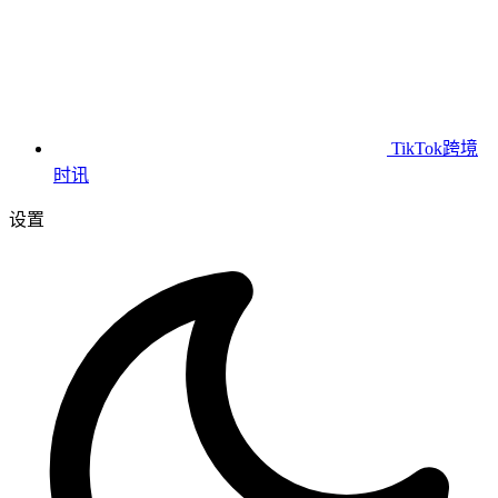
TikTok跨境
时讯
设置