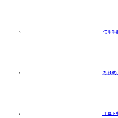
使用手
视频教
工具下