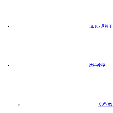
TikTok运营
达秘教程
免费试