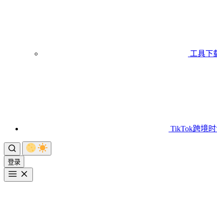
工具下
TikTok跨境
登录