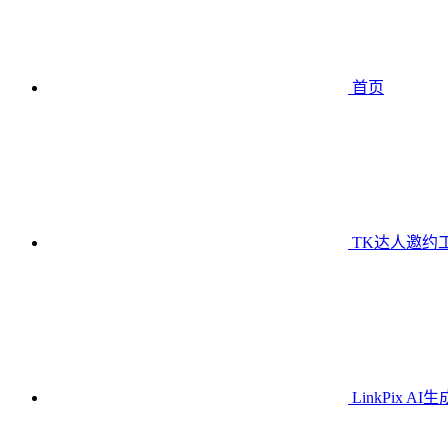
首页
TK达人邀约
LinkPix AI