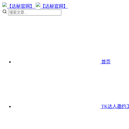
首页
TK达人邀约