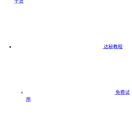
干货
达秘教程
免费试
用