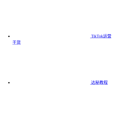
TikTok运营
干货
达秘教程