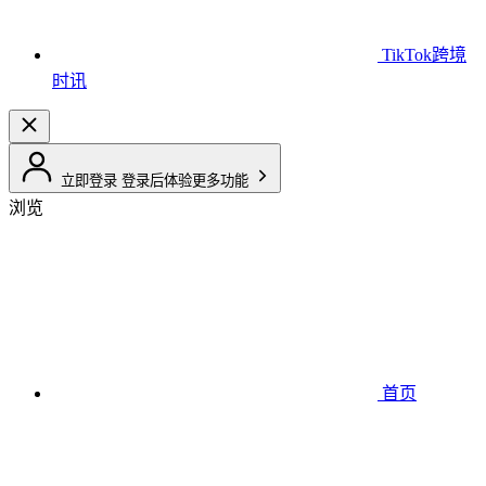
TikTok跨境
时讯
立即登录
登录后体验更多功能
浏览
首页