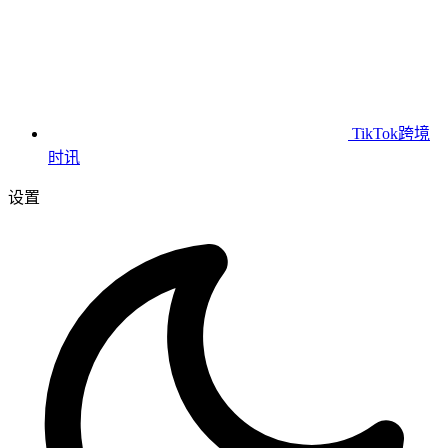
TikTok跨境
时讯
设置