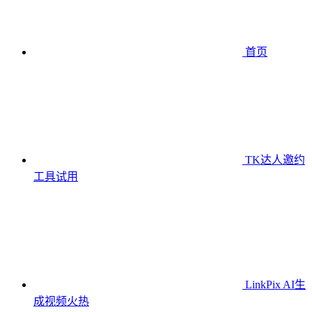
首页
TK达人邀约
工具
试用
LinkPix AI生
成视频
火热