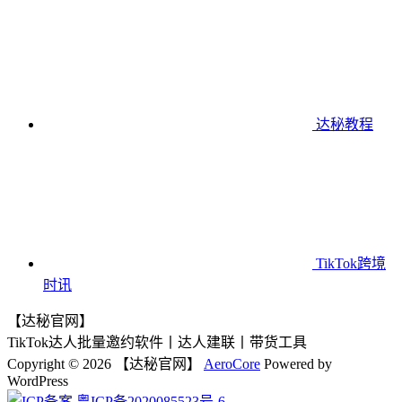
达秘教程
TikTok跨境
时讯
【达秘官网】
TikTok达人批量邀约软件丨达人建联丨带货工具
Copyright © 2026 【达秘官网】
AeroCore
Powered by
WordPress
粤ICP备2020085523号-6