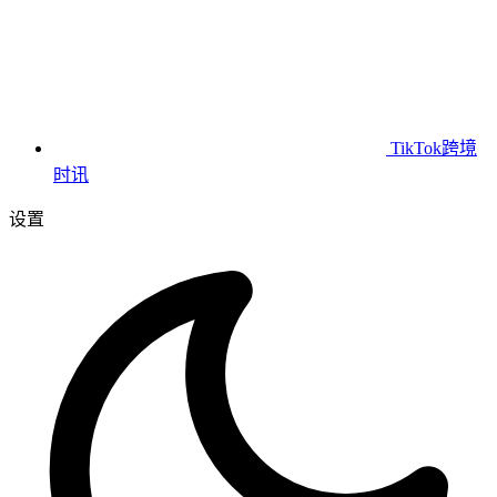
TikTok跨境
时讯
设置