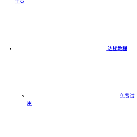
干货
达秘教程
免费试
用