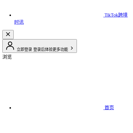
TikTok跨境
时讯
立即登录
登录后体验更多功能
浏览
首页