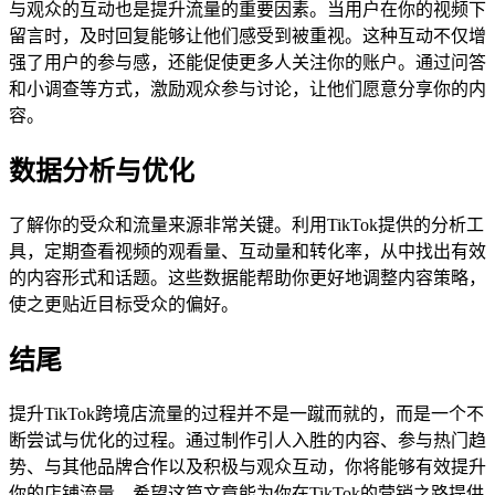
与观众的互动也是提升流量的重要因素。当用户在你的视频下
留言时，及时回复能够让他们感受到被重视。这种互动不仅增
强了用户的参与感，还能促使更多人关注你的账户。通过问答
和小调查等方式，激励观众参与讨论，让他们愿意分享你的内
容。
数据分析与优化
了解你的受众和流量来源非常关键。利用TikTok提供的分析工
具，定期查看视频的观看量、互动量和转化率，从中找出有效
的内容形式和话题。这些数据能帮助你更好地调整内容策略，
使之更贴近目标受众的偏好。
结尾
提升TikTok跨境店流量的过程并不是一蹴而就的，而是一个不
断尝试与优化的过程。通过制作引人入胜的内容、参与热门趋
势、与其他品牌合作以及积极与观众互动，你将能够有效提升
你的店铺流量。希望这篇文章能为你在TikTok的营销之路提供