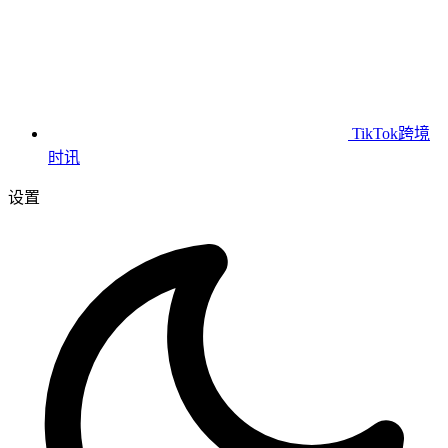
TikTok跨境
时讯
设置