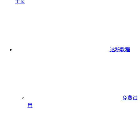
干货
达秘教程
免费试
用