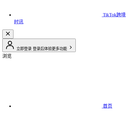
TikTok跨境
时讯
立即登录
登录后体验更多功能
浏览
首页