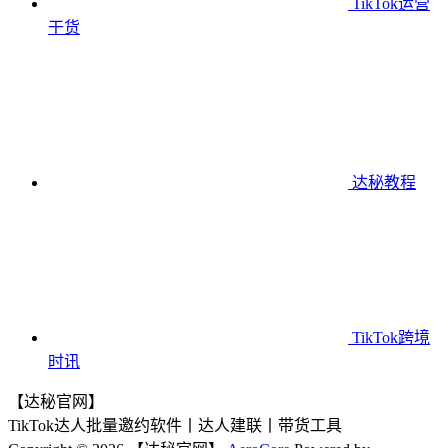
TikTok运营
干货
达秘教程
TikTok跨境
时讯
【达秘官网】
TikTok达人批量邀约软件丨达人建联丨带货工具