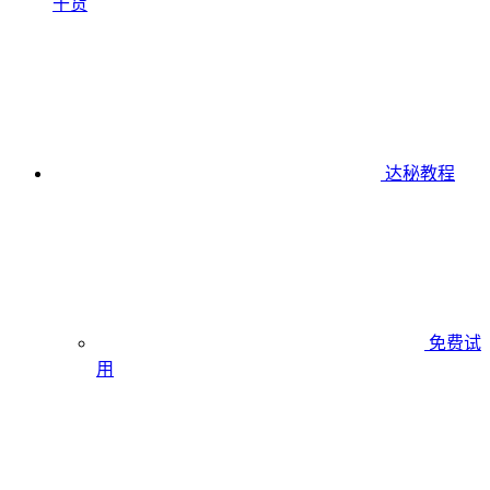
干货
达秘教程
免费试
用