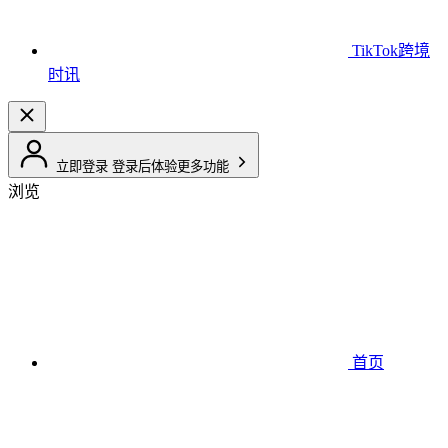
TikTok跨境
时讯
立即登录
登录后体验更多功能
浏览
首页