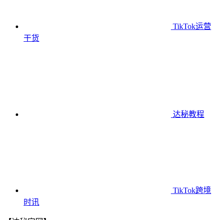
TikTok运营
干货
达秘教程
TikTok跨境
时讯