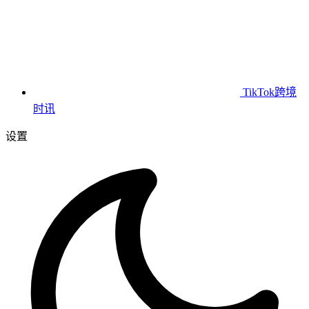
TikTok跨境
时讯
设置