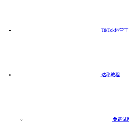
TikTok运营
达秘教程
免费试