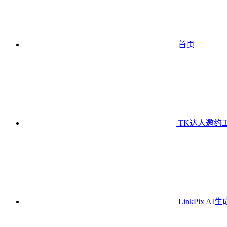
首页
TK达人邀约
LinkPix AI