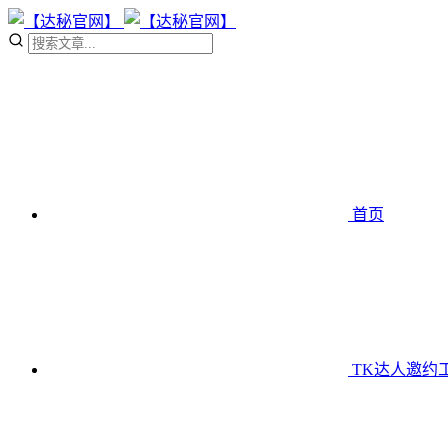
首页
TK达人邀约