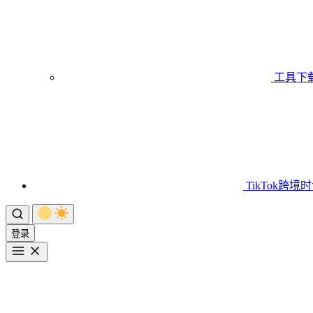
工具下
TikTok跨境
登录