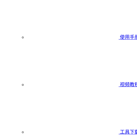
使用手
视频教
工具下