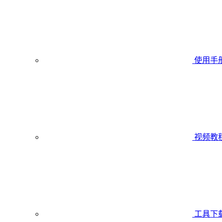
使用手
视频教
工具下