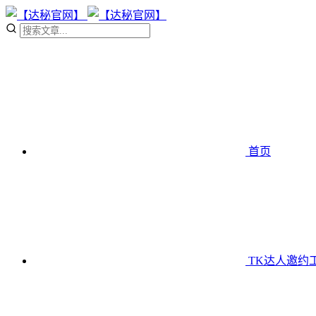
首页
TK达人邀约