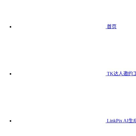
首页
TK达人邀约
LinkPix AI