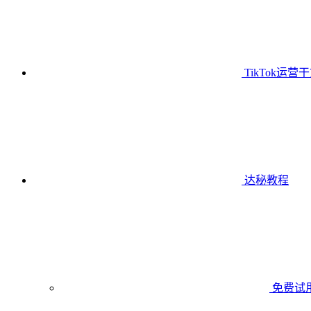
TikTok运营
达秘教程
免费试