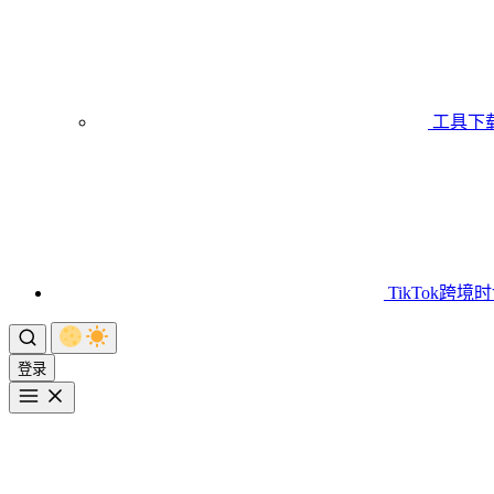
工具下
TikTok跨境
登录